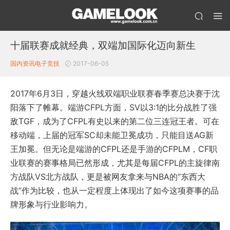
十届联赛成就经典，双端加国际化迈向新生
国内资讯
电子竞技
2017-06-05
2017年6月3日，穿越火线双端职业联赛春季赛总决赛于沈
阳落下了帷幕。端游CFPL方面，SV以3:1的比分战胜了强
敌TGF，成为了CFPL有史以来的第二位三连冠王者。可在
移动端，上届的冠军SC却未能卫冕成功，只能目送AG新
王加冕。但无论是端游的CFPL还是手游的CFPLM，CF职
业联赛的赛事格局已然形成，尤其是每届CFPL的主旋律南
方战队VS北方战队，更是被网友拿来与NBA的“东西大
战”作为比较，也从一定程度上体现出了如今这项赛事的品
牌形象与行业影响力。