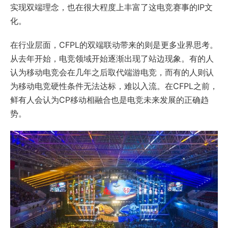
实现双端理念，也在很大程度上丰富了这电竞赛事的IP文
化。
在行业层面，CFPL的双端联动带来的则是更多业界思考。
从去年开始，电竞领域开始逐渐出现了站边现象。有的人
认为移动电竞会在几年之后取代端游电竞，而有的人则认
为移动电竞硬性条件无法达标，难以入流。在CFPL之前，
鲜有人会认为CP移动相融合也是电竞未来发展的正确趋
势。