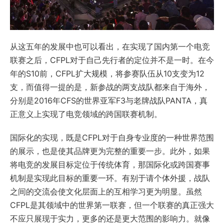
从这五年的发展中也可以看出，在实现了国内第一个电竞
联赛之后，CFPL对于自己先行者的定位并不是一时。在今
年的S10前，CFPL扩大规模，将参赛队伍从10支变为12
支，而值得一提的是，新参战的两支战队都来自于海外，
分别是2016年CFS的世界亚军F3与老牌战队PANTA，真
正意义上实现了电竞领域的跨国联赛机制。
国际化的实现，既是CFPL对于自身专业度的一种世界范围
的展示，也是使其品牌更为完整的重要一步。此外，如果
将电竞的发展目标定位于传统体育，那国际化或跨国赛事
机制是实现此目标的重要一环。有别于请个体外援，战队
之间的交流会使文化层面上的互相学习更为明显。虽然
CFPL是其领域中的世界第一联赛，但一个联赛的真正强大
不应只展现于实力，更多的还是更大范围的影响力。就像