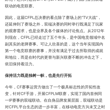
联动的电竞联赛。
因此，这届CFPL总决赛的看点除了赛场上的“TV大战”，
还延伸到了赛场之外，双端决赛的同时举行既满足了玩家
的观赛需求，也是业界及各个媒体的讨论焦点。从2012年
到现在，CFPL已经走过了五个年头，是中国电竞领域中名
副其实的老牌赛事。可让人欣喜的是，这个当年实现国内
第一个电竞联赛的赛事，并没有满足于过去所取得的成就
和地位，而是在时代的更替与新兴联赛不断的冲击之下，
依旧保持着活力。
保持活力既是独树一帜，也是先行开拓
今年，CF赛事运营方做出了一个极具标志性的开拓性改
变，针对CF手游，开展CFPLM联赛，实现了国内首例同
一IP赛事的双端联动。在自身品牌发展层面，双端联动是
对CFPL平台生态的进一步丰富，在移动电竞方兴未艾之时