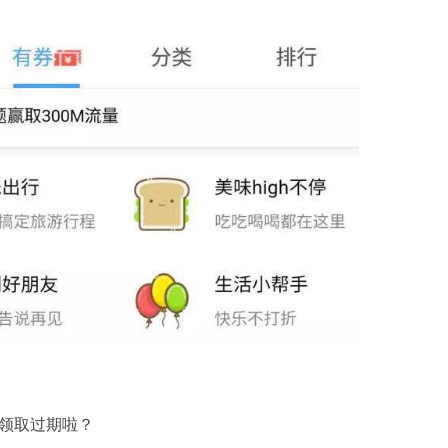
领取过期啦？