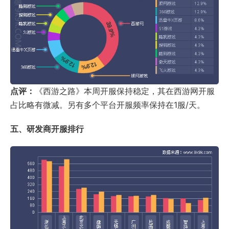
点评：
《西游之路》本周开服保持稳定，其在西游网开服
占比略有微减。另有多个平台开服频率保持在1服/天。
五、研发商开服排行