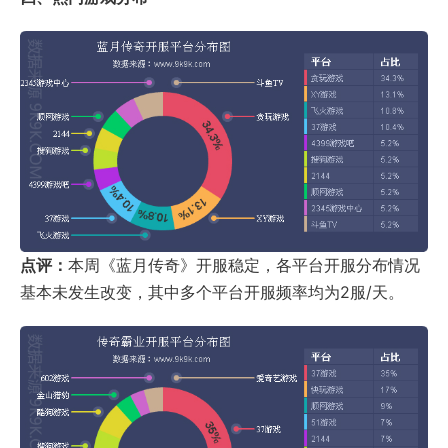
点评：
本周《蓝月传奇》开服稳定，各平台开服分布情况
基本未发生改变，其中多个平台开服频率均为2服/天。