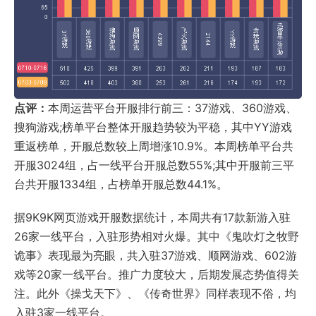
点评：
本周运营平台开服排行前三：37游戏、360游戏、
搜狗游戏;榜单平台整体开服趋势较为平稳，其中YY游戏
重返榜单，开服总数较上周增涨10.9%。本周榜单平台共
开服3024组，占一线平台开服总数55%;其中开服前三平
台共开服1334组，占榜单开服总数44.1%。
据9K9K网页游戏开服数据统计，本周共有17款新游入驻
26家一线平台，入驻形势相对火爆。其中《鬼吹灯之牧野
诡事》表现最为亮眼，共入驻37游戏、顺网游戏、602游
戏等20家一线平台。推广力度较大，后期发展态势值得关
注。此外《操戈天下》、《传奇世界》同样表现不俗，均
入驻3家一线平台。