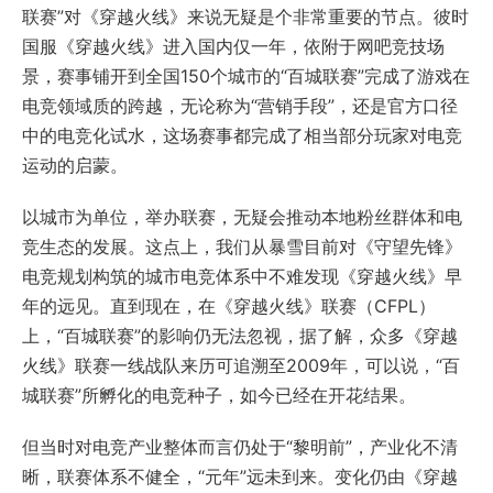
联赛”对《穿越火线》来说无疑是个非常重要的节点。彼时
国服《穿越火线》进入国内仅一年，依附于网吧竞技场
景，赛事铺开到全国150个城市的“百城联赛”完成了游戏在
电竞领域质的跨越，无论称为“营销手段”，还是官方口径
中的电竞化试水，这场赛事都完成了相当部分玩家对电竞
运动的启蒙。
以城市为单位，举办联赛，无疑会推动本地粉丝群体和电
竞生态的发展。这点上，我们从暴雪目前对《守望先锋》
电竞规划构筑的城市电竞体系中不难发现《穿越火线》早
年的远见。直到现在，在《穿越火线》联赛（CFPL）
上，“百城联赛”的影响仍无法忽视，据了解，众多《穿越
火线》联赛一线战队来历可追溯至2009年，可以说，“百
城联赛”所孵化的电竞种子，如今已经在开花结果。
但当时对电竞产业整体而言仍处于“黎明前”，产业化不清
晰，联赛体系不健全，“元年”远未到来。变化仍由《穿越