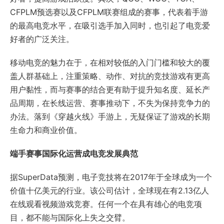
CFPLM预选赛以及CFPLM联赛组成的赛事，代表着手游
的最高电竞水平，在吸引选手加入同时，也引起了电竞爱
好者的广泛关注。
移动电竞的魅力在于，在相对较低的入门门槛和较大的覆
盖人群基础上，注重策略、动作、对抗的竞技游戏有更高
用户黏性，而与赛事的结合更有助于提升知名度、延长产
品周期，在长线运营、赛事推动下，不失为保持竞争力的
办法。落到《穿越火线》手游上，无疑保证了游戏的长期
生命力和商业价值。
端手赛事国际化运营成电竞发展典范
据SuperData预测，电子竞技将在2017年于全球成为一个
价值十亿美元的行业。该公司估计，全球现在有2.13亿人
在线观看视频游戏竞赛。任何一个在具有雄心的电竞项
目，都不能与国际化上失之交臂。