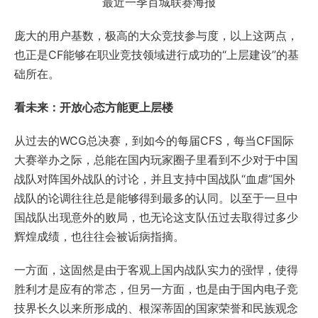
最近一季百城联赛海报
庞大的用户基数，极高的大众竞技参与度，以上这两点，
也正是CF能够在职业竞技领域进行成功的“上层建设”的基
础所在。
看未来：开放心态方能更上层楼
从过去的WCG总决赛，到如今的每届CFS，每当CF国际
大赛举办之际，总能在国内玩家圈子里看到不少对于中国
战队对阵国外战队的讨论，并且支持中国战队“血虐”国外
战队的论调往往总是能够得到最多的认同。以至于一旦中
国战队出现意外的败局，也无论这支队伍过去取得过多少
辉煌成绩，也往往会被诟病指摘。
一方面，这固然是由于客观上国内战队实力的强悍，使得
胜利才是应有的常态，但另一方面，也是由于国内电子竞
技界长久以来所形成的、根深蒂固的国家荣誉和民族观念