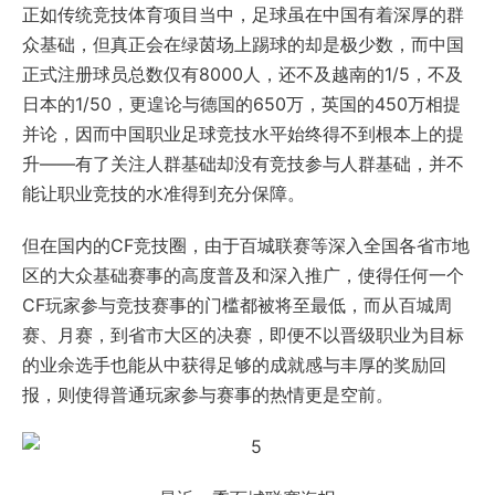
正如传统竞技体育项目当中，足球虽在中国有着深厚的群
众基础，但真正会在绿茵场上踢球的却是极少数，而中国
正式注册球员总数仅有8000人，还不及越南的1/5，不及
日本的1/50，更遑论与德国的650万，英国的450万相提
并论，因而中国职业足球竞技水平始终得不到根本上的提
升——有了关注人群基础却没有竞技参与人群基础，并不
能让职业竞技的水准得到充分保障。
但在国内的CF竞技圈，由于百城联赛等深入全国各省市地
区的大众基础赛事的高度普及和深入推广，使得任何一个
CF玩家参与竞技赛事的门槛都被将至最低，而从百城周
赛、月赛，到省市大区的决赛，即便不以晋级职业为目标
的业余选手也能从中获得足够的成就感与丰厚的奖励回
报，则使得普通玩家参与赛事的热情更是空前。