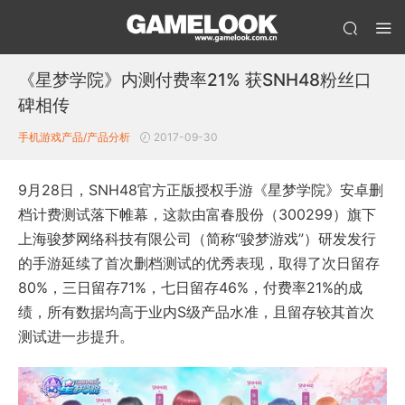
《星梦学院》内测付费率21% 获SNH48粉丝口
碑相传
手机游戏产品/产品分析
2017-09-30
9月28日，SNH48官方正版授权手游《星梦学院》安卓删
档计费测试落下帷幕，这款由富春股份（300299）旗下
上海骏梦网络科技有限公司（简称“骏梦游戏”）研发发行
的手游延续了首次删档测试的优秀表现，取得了次日留存
80%，三日留存71%，七日留存46%，付费率21%的成
绩，所有数据均高于业内S级产品水准，且留存较其首次
测试进一步提升。