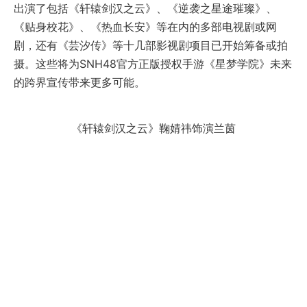
出演了包括《轩辕剑汉之云》、《逆袭之星途璀璨》、
《贴身校花》、《热血长安》等在内的多部电视剧或网
剧，还有《芸汐传》等十几部影视剧项目已开始筹备或拍
摄。这些将为SNH48官方正版授权手游《星梦学院》未来
的跨界宣传带来更多可能。
《轩辕剑汉之云》鞠婧祎饰演兰茵