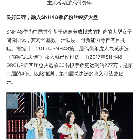
主流移动游戏付费率
良好口碑，融入SNH48数亿粉丝经济大盘
SNH48作为中国首个基于偶像养成模式的打造的大型女子
偶像团体，其粉丝基数、活跃度、付费能力等都有目共
睹。据统计，2015年SNH48第二届偶像年度人气总决选
（简称“总决选”）收入就已经过亿，而2017年SNH48
GROUP第四届总决选前66名投票数更达到约277万，是第
二届的4倍。以此推测，第四届总决选的收入可达数亿
元。