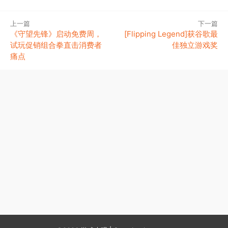
上一篇
下一篇
《守望先锋》启动免费周，
[Flipping Legend]获谷歌最
试玩促销组合拳直击消费者
佳独立游戏奖
痛点