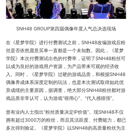
SNH48 GROUP第四届偶像年度人气总决选现场
在《星梦学院》进行付费测试之前，SNH48改编游戏后粉
丝是否依然愿意买单一直都是一个未知数。因此，《星梦
学院》本次付费测试出色的付费率，证明了SNH48粉丝可
以成为良好的游戏用户资源，为产品带来可观的经济收
入。同时，《星梦学院》过硬的游戏品质，和根据SNH48
偶像养成体系深度定制的玩法，也是本次测试取得如此优
异成绩的主要原因，据调查，绝大部分SNH48粉丝都对游
戏品质非常认可，认为游戏“很用心”、“代入感很强”。
曾有业内人士指出“粉丝质量决定IP价值”。现SNH48不仅
拥有超过3000万的粉丝，而且其活跃度、付费能力，都已
多次得到验证。《星梦学院》以SNH48的高质量粉丝为主