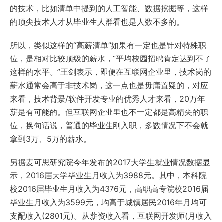
的技术，比如清单中提到的人工智能、数据挖掘等，这样
的顶尖技术人才从毕业生人群看也是人数不多的。
所以，类似这样的“高薪清单”如果有一定也是针对特殊职
位，是相对比较顶级的薪水，“平均校园招聘肯定达到不了
这样的水平。”王剑表示，即便在互联网企业里，技术岗的
薪水通常会高于非技术岗，这一点也是毋庸置疑的，对应
来看，技术背景/软件开发专业的优秀人才来看，20万年
薪是有可能的。但互联网企业里也不一定都是高精尖的职
位，换句话说，普通的毕业生刚入职，多数情况下不会就
拿到3万、5万的薪水。
另据麦可思研究院今年发布的2017大学生就业情况数据显
示，2016届大学毕业生月收入为3988元。其中，本科院
校2016届毕业生月收入为4376元，高职高专院校2016届
毕业生月收入为3599元，均高于城镇居民2016年月均可
支配收入(2801元)。从薪资收入看，互联网开发师(月收入