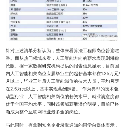
针对上述清单分析认为，整体来看算法工程师岗位普遍吃
香。而从热门领域来看，人工智能方向的薪水表现则堪称
抢眼。据一家数据研究机构提供的报告信息显示，目前国
内人工智能相关岗位应届毕业生的起薪基本都在1.25万元/
月以上，毕业三年后人工智能岗位的技术人员，平均月薪
在2.5万元以上，基本实现薪酬翻番。“作为典型的技术驱
动型行业，人工智能相关岗位的薪资水平、就业满意度都
优于全国平均水平，同时该领域薪酬溢价明显，目前已逐
渐成为整个互联网行业最多金的岗位。
与此同时，有拿到知名企业录取通知的同学向媒体表示，