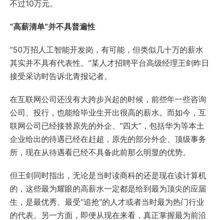
不过10万元。
“高薪清单”并不具普遍性
“50万招人工智能开发岗，有可能，但类似几十万的薪水
其实并不具有代表性。”某人才招聘平台高级经理王剑昨日
接受采访时告诉北青报记者。
在互联网公司还没有大跨步兴起的时候，前些年一些咨询
公司、投行，也能给毕业生开出很高的薪水。而如今，互
联网公司已经接替原先的外企、“四大”，包括华为等本土
企业给出的待遇已经在赶超，原先的部分外企、顶级事务
所，现在从待遇看已经不具备此前那么明显的优势。
但王剑同时指出，无论是当时读商科的还是现在读计算机
的，这些最为耀眼的高薪水一定都是给到最为顶尖的应届
生，是最优秀、最受“追抢”的人才或者当时最为热门行业
的代表。另一方面，即便从现在来看，真正掌握最为前沿