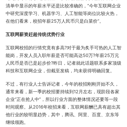
清单中显示的年薪水平还是比较准确的，“今年互联网企业
中研究深度学习、机器学习、人工智能等岗位比较火热，
在他们看来，校招年薪25万人民币只是白菜价”。
互联网薪资赶超传统优势行业
互联网校招的行情究竟有多高?对于最为炙手可热的人工智
能岗，开发人员入职年薪是否可能高达50万?年薪25万元
人民币是否已是起步价?昨日，记者就此话题联系多家顶级
科技和互联网企业，但截至发稿，均未获得明确回复。
不过，有行业人士告诉记者，今年的校招刚刚开始不久，
通常来看，新一季的校招要持续到12月左右，现阶段各家
企业“正在抢人中”，所以行业方面的整体情况还要等一段
时间观察。从2016年校招来看，互联网薪酬已具有超出其
他行业的较明显趋势，其中，腾讯、阿里、百度、京东等
继续领跑。