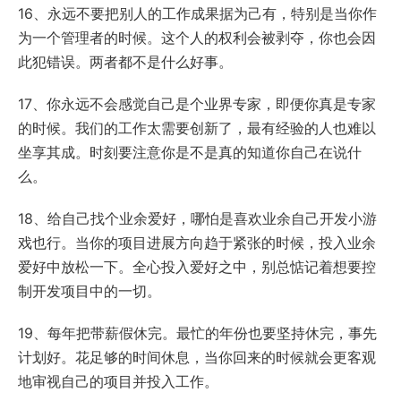
16、永远不要把别人的工作成果据为己有，特别是当你作
为一个管理者的时候。这个人的权利会被剥夺，你也会因
此犯错误。两者都不是什么好事。
17、你永远不会感觉自己是个业界专家，即便你真是专家
的时候。我们的工作太需要创新了，最有经验的人也难以
坐享其成。时刻要注意你是不是真的知道你自己在说什
么。
18、给自己找个业余爱好，哪怕是喜欢业余自己开发小游
戏也行。当你的项目进展方向趋于紧张的时候，投入业余
爱好中放松一下。全心投入爱好之中，别总惦记着想要控
制开发项目中的一切。
19、每年把带薪假休完。最忙的年份也要坚持休完，事先
计划好。花足够的时间休息，当你回来的时候就会更客观
地审视自己的项目并投入工作。