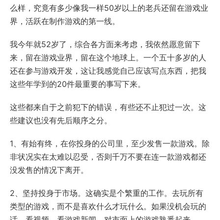
么样，究竟有多少像我一样50岁以上的老兵还留在游戏业
界，活跃在制作游戏的第一线。
我今年就52岁了，综合各方面来考虑，我依然愿意留下
来，留在游戏业界，留在这个地球上。一个五十多岁的人
还在参与游戏开发，这让我感觉自己应该写点东西，把我
这些年学到的20件最重要的事写下来。
这些都来自于之前犯下的错误，有些还不止犯过一次。这
些建议也没有先后顺序之分。
1、有始有终，在你投身的公司里，至少发售一款游戏。除
非状况实在太难以忍受，否则千万不要在连一款游戏都还
没发售的情况下离开。
2、坚持投身于市场。这确实是个繁重的工作。去玩所有
类型的游戏，而不是喜欢什么才玩什么。如果没机会玩的
话，看视频，看游戏新闻，对市面上的游戏熟悉起来。