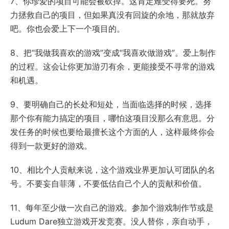
7、你珍爱的项目可能会被砍掉。这肯定难受得要死。努
力拯救自己的项目，但如果真没有回旋的余地，那就放弃
吧。你也会爱上下一个项目的。
8、把“我做我喜欢的游戏”变成“我喜欢做游戏”。爱上制作
的过程。这会让你更加游刃有余，更能接受不寻常的游戏
和机遇。
9、要明确自己的长处和短处，当面临选择的时候，选择
那个你有能力搞定的项目，哪怕这项目没那么有意思。分
发任务的时候也要给最擅长这个方面的人，这样最终你会
得到一款更好的游戏。
10、相比个人贡献来说，这个游戏业界更加认可团队的名
号。不要妄自菲薄，不要低估自己个人的贡献和价值。
11、每年至少做一次自己的游戏。参加个游戏制作节或是
Ludum Dare独立游戏开发竞赛。没人替你，亲自动手，