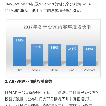
PlayStation VR以及Viveport的增长率分别为149％，
141％和139％，低于全年的总体增长率153％。
2. AR-VR创业团队投融资数
针对AR-VR领域的创业团队，小编统计了目前已经公布的
投融资数据（公布时间大部分情况下并非真正投资时
间）。值得注意的是，该数据不包括目前核心业务与