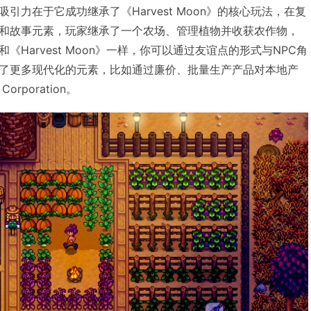
引力在于它成功继承了《Harvest Moon》的核心玩法，在复
和故事元素，玩家继承了一个农场、管理植物并收获农作物，
Harvest Moon》一样，你可以通过友谊点的形式与NPC角
了更多现代化的元素，比如通过廉价、批量生产产品对本地产
rporation。