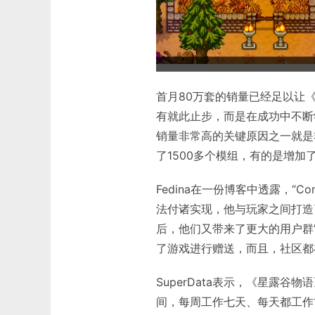
首月80万套的销量已经足以让
有就此止步，而是在成功中不断学习经
销量非常高的关键原因之一就是非
了1500多个模组，有的是增
Fedina在一份博客中透露，“C
法付诸实现，他与玩家之间打造
后，他们又带来了更大的用户群”
了游戏进行赠送，而且，社区都
SuperData表示，《星露谷物
间，每周工作七天、每天都工作