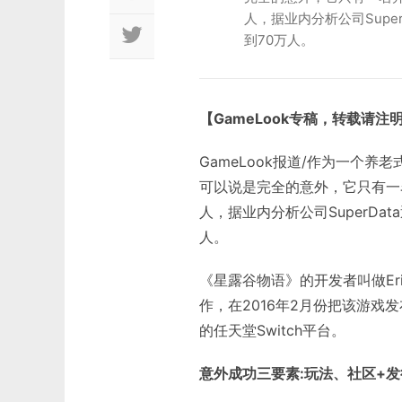
人，据业内分析公司Supe
到70万人。
【GameLook专稿，转载请注
GameLook报道/作为一个养老
可以说是完全的意外，它只有一
人，据业内分析公司SuperDa
人。
《星露谷物语》的开发者叫做Eric B
作，在2016年2月份把该游戏发
的任天堂Switch平台。
意外成功三要素:玩法、社区+