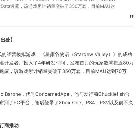
rData透露，该游戏累计销量突破了350万套，目前MAU达
明出处】
式的经营模拟游戏，《星露谷物语（Stardew Valley）》的成功
名开发者、投入了4年研发时间，发布首月的玩家数就接近80万
ta透露，该游戏累计销量突破了350万套，目前MAU达到70万
arone，代号ConcernedApe，他与发行商Chucklefish合
布到了PC平台，随后登录了Xbox One、PS4、PSV以及前不久
发行商推动