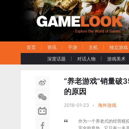
首页
资讯
手游
主机
独立游戏
深度话题
对话人物
游戏美术
“养老游戏”销量破
的原因
2018-01-23
•
海外游戏
作为一个养老式的经营模拟游
完全的意外，它只有一名开