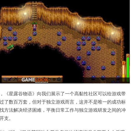
，《星露谷物语》向我们展示了一个高黏性社区可以给游戏带
过了数百万套，但对于独立游戏而言，这并不是唯一的成功标
找方法解决经济困难，平衡日常工作与独立游戏研发之间的冲
开支。