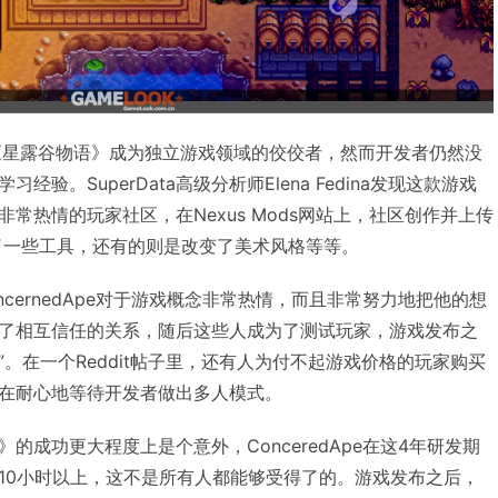
《星露谷物语》成为独立游戏领域的佼佼者，然而开发者仍然没
验。SuperData高级分析师Elena Fedina发现这款游戏
常热情的玩家社区，在Nexus Mods网站上，社区创作并上传
加了一些工具，还有的则是改变了美术风格等等。
oncernedApe对于游戏概念非常热情，而且非常努力地把他的想
了相互信任的关系，随后这些人成为了测试玩家，游戏发布之
。在一个Reddit帖子里，还有人为付不起游戏价格的玩家购买
在耐心地等待开发者做出多人模式。
语》的成功更大程度上是个意外，ConceredApe在这4年研发期
10小时以上，这不是所有人都能够受得了的。游戏发布之后，