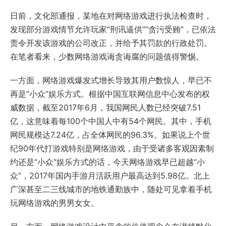
日前，文化部通报，某地在对网络游戏进行执法检查时，
发现部分游戏情节允许玩家“刑讯逼供”“贪污受贿”，已依法
责令开发该游戏的公司改正，并给予其罚款的行政处罚。
在笔者看来，少数网络游戏诲贪诲腐的问题值得警惕。
一方面，网络游戏爆发式增长导致其用户数惊人，早已不
再是“小众”娱乐方式。根据中国互联网信息中心发布的权
威数据，截至2017年6月，我国网民人数已经突破7.51
亿，这意味着每100个中国人中有54个网民。其中，手机
网民规模达7.24亿，占全体网民的96.3%。如果说上个世
纪90年代打游戏特别是网络游戏，由于受诸多客观因素制
约还是“小众”娱乐方式的话，今天网络游戏早已超越“小
众”，2017年国内手游月活跃用户最高达到5.98亿。北上
广深甚至二三线城市的地铁通勤族中，随处可见拿着手机
玩网络游戏的男男女女。