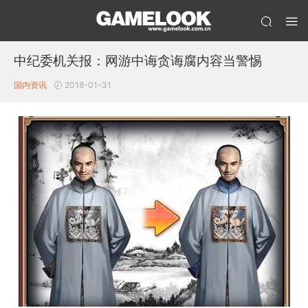
中纪委机关报：网游中诲贪诲腐内容当警惕
国内资讯
2018-01-31