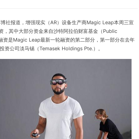
社报道，增强现实（AR）设备生产商Magic Leap本周三宣
资，其中大部分资金来自沙特阿拉伯财富基金（Public
。本次融资是Magic Leap最新一轮融资的第二部分，第一部分在去年
司淡马锡（Temasek Holdings Pte.）。