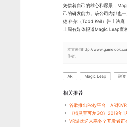
凭借着自己的雄心和愿景，Mag
己的研发能力。该公司内部也一直
德·科尔（Todd Keil）
上周有媒体报道Magic Lea
本文来自
http://www.gamelook.co
作者。
AR
Magic Leap
融资
相关推荐