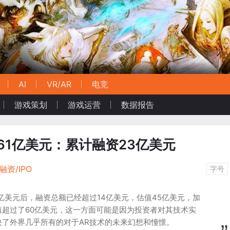
AI
VR/AR
电竞
游戏策划
游戏运营
数据报告
资4.61亿美元：累计融资23亿美元
资/IPO
字号
亿美元后，融资总额已经超过14亿美元，估值45亿美元，加
值超过了60亿美元，这一方面可能是因为投资者对其技术实
映了外界几乎所有的对于AR技术的未来幻想和憧憬。