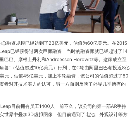
ap的总融资规模已经达到了23亿美元，估值为60亿美元。在2015
ic Leap已经获得过两次巨额融资，当时的融资额就已经超过了14
、摩根士丹利和Andreessen Horowitz等。这家成立至
角兽”（估值超过10亿美元）行列，在C轮由阿里巴巴领投近8亿
亿美元，估值45亿美元，加上本轮融资，该公司的估值超过了60
资者对其技术实力的认可，另一方面则反映了外界几乎所有的
。
 Leap目前拥有员工1400人，前不久，该公司的第一部AR手持
实世界中叠加3D虚拟图像，但目前遇到了电池、外观设计等方