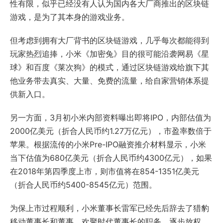
性有限，似乎已经没有人认为国内各大厂商推出的区块链
游戏，是为了其本身的游戏业务。
但考虑到拥有大厂背书的区块链游戏，几乎每次都能得到
玩家热烈追捧，小米《加密兔》目的很可能沿袭网易《星
球》和百度《莱次狗》的模式，通过区块链游戏给旗下其
他业务带去真实、大量、免费的流量，给自家营销体系提
供新入口。
另一方面，3月初小米内部资料曝出即将IPO，内部估值为
2000亿美元（折合人民币约1.27万亿元），市盈率数倍于
苹果。根据流传的小米Pre-IPO融资推介材料显示，小米
当下估值为680亿美元（折合人民币约4300亿元），如果
在2018年第四季度上市，则市值将在854-1351亿美元
（折合人民币约5400-8545亿元）范围。
为保上市过程顺利，小米董事长雷军已经先后辞去了猎豹
移动董事长和董事、欢聚时代董事长的职务，逐步放权，