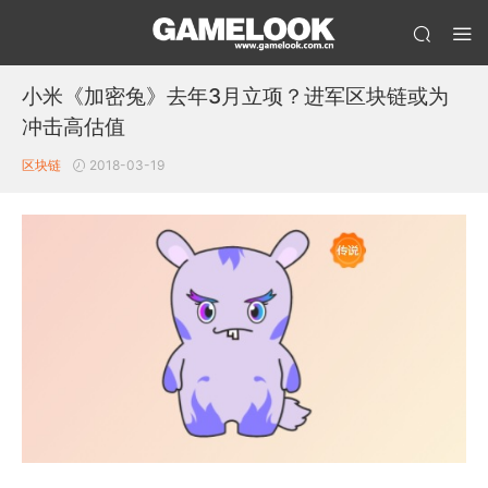
小米《加密兔》去年3月立项？进军区块链或为
冲击高估值
区块链
2018-03-19