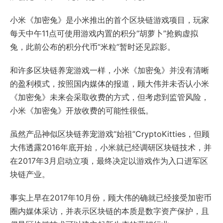
小米《加密兔》是小米推出的首个区块链游戏项目，玩家
每天中午11点可使用游戏内置的积分“胡萝卜”抢购虚拟
兔，此前公布的积分代币“米粒”暂时还见踪影。
和许多区块链养宠游戏一样，小米《加密兔》并没有清晰
的盈利模式，按照国内媒体的报道，顾大伟并未否认小米
《加密兔》未来会采取收费的方式，但考虑到监管风险，
小米《加密兔》开放收费的可能性很低。
虽然产品神似区块链养宠游戏“始祖”CryptoKitties，但顾
大伟透露2016年底开始，小米就已经调研区块链技术，并
在2017年3月启动立项，最终决定以游戏作为入口进军区
块链产业。
事实上早在2017年10月份，顾大伟的确就已经接受加密币
圈内媒体采访，并表示区块链的本质是数字资产保护，且