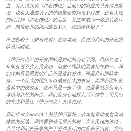
业。有人跟我说《炉石传说》让他们的家庭关系变得更紧
密，也有人通过线下的炉边聚会交到很多好友，还有人说
他们受到《炉石传说》的启发，并立志成为一名游戏设计
师。能接触和感染到这么多人，这感觉棒极了！
不过相较于《炉石传说》这款游戏，我更为我们的开发团
队感到骄傲。
《炉石传说》的开发团队是如此的与众不同。虽然在这十
年间有过不少人员变动，但整个团队的灵魂始终如一。我
们深知最最重要的产品不是这款游戏，而是我们团队本
身。一个伟大的团队可以成就伟大的事业，而炉石团队就
是其中的佼佼者。这不只是一份工作，更是承载着所有人
激情与梦想的舞台。我们全身心地投入到工作中，用我们
的专注和爱让《炉石传说》变得更好。
我们经常在Reddit上关注炉石版块，收集能帮助改善游戏
体验的反馈。我很爱那些无厘头的梗，直击灵魂的讨论，
乃至对我们所分享的关于游戏设计的内容表示负责。我们