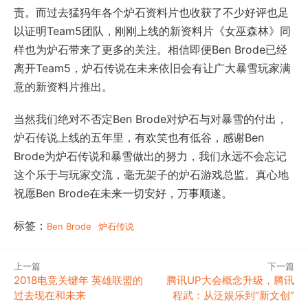
责。而过去猛犸年各个炉石资料片也收获了不少好评也足
以证明Team5团队，刚刚上线的新资料片《女巫森林》同
样也为炉石带来了更多的关注。相信即便Ben Brode已经
离开Team5，炉石传说在未来依旧会有让广大暴雪玩家满
意的新资料片推出。
当然我们绝对不否定Ben Brode对炉石与对暴雪的付出，
炉石传说上线的五年里，有欢笑也有低谷，感谢Ben
Brode为炉石传说和暴雪做出的努力，我们永远不会忘记
这个乐于与玩家交流，毫无架子的炉石游戏总监。真心地
祝愿Ben Brode在未来一切安好，万事顺遂。
标签：
Ben Brode
炉石传说
上一篇
下一篇
2018电竞关键年 英雄联盟的
腾讯UP大会概念升级，腾讯
过去现在和未来
程武：从泛娱乐到“新文创”