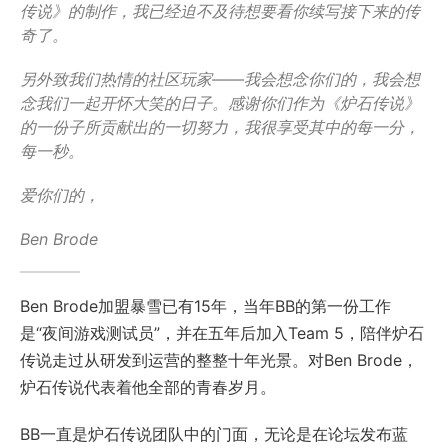
传说》的制作，我已经迫不及待想要看你续写接下来的传
奇了。
另外致我们热情的社区玩家——我会想念你们的，我会想
念我们一起开怀大笑的日子。感谢你们作为《炉石传说》
的一份子所贡献出的一切努力，我很享受其中的每一分，
每一秒。
爱你们的，
Ben Brode
Ben Brode加盟暴雪已有15年，当年BB的第一份工作
是“夜间游戏测试员”，并在五年后加入Team 5，陪伴炉石
传说走过从研发到运营的整整十年光景。对Ben Brode，
炉石传说代表着他全部的青春岁月。
BB一直是炉石传说团队中的门面，无论是在论坛发布蓝