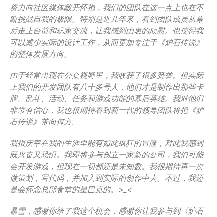
努力向社区媒体敞开怀抱，我们的团队在这一点上也在不
断挑战自我的极限。特别是近几年来，看到团队成员从幕
后走上台前和玩家交流，让我感到由衷的欣慰。也使得我
可以减少实际的设计工作，从而更加专注于《炉石传说》
的整体发展方向。
由于经常出现在公众视野里，我收获了很多赞誉。但实际
上我们的开发团队有八十多号人，他们才是制作出那些卡
牌、乱斗、活动、任务和游戏功能的幕后英雄。我对他们
非常有信心，我也很期待看到新一代的领导团队将把《炉
石传说》带向何方。
我很庆幸在我的生涯里能有如此疯狂的冒险，对此我感到
既兴奋又恐惧。我即将参与创立一家新的公司，我们可能
会开发游戏，但现在一切都还是未知数。我很期待再一次
做策划，写代码，并加入到实际的创作中去。不过，我还
是会怀念总部食堂的星巴克的。>_<
暴雪，感谢你给了我这个机会，感谢你让我参与到《炉石