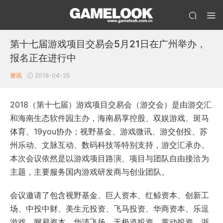
第十七届游戏项目交易会5月21日在广州举办，
报名正在进行中
资讯
2018-04-25
2018（第十七届）游戏项目交易会（游交会）是由游交汇
和海南生态软件园主办，海南易享控股、双娱游戏、斑马
体育、19you协办；视野基金、游戏微讯、游交创投、苏
州乐动、文脉互动、数码科技等特别支持，游交汇承办。
本次会议依然是以游戏项目路演、项目与团队自由接洽为
主题，主要服务国内游戏研发商与创业团队。
会议邀请了包含视野基金、巨人资本、红鲸资本、创新工
场、中投中财、美生元投资、飞马投资、华商资本、乐逗
游戏、网易资本、华清飞扬、无极道投资、掌动投资、浙