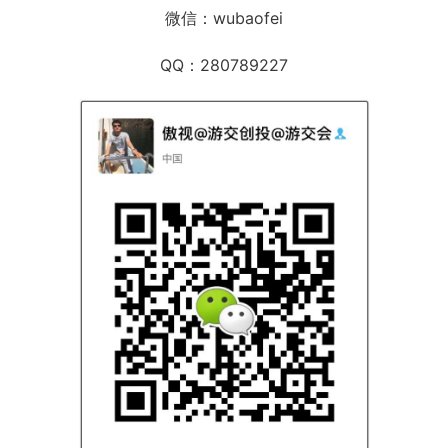
微信：wubaofei
QQ：280789227