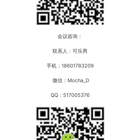
会议咨询：
联系人：可乐男
手机：18601783209
微信：Mocha_D
QQ：517005376