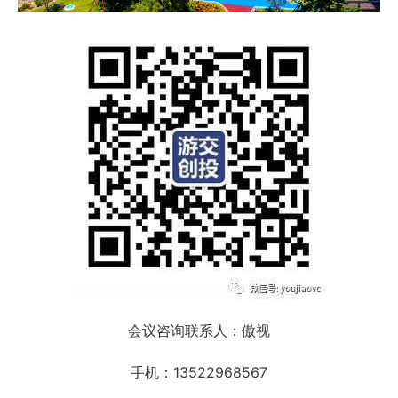
会议咨询联系人：傲视
手机：13522968567