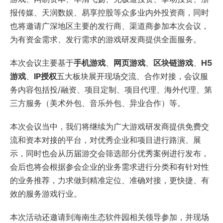
报传媒、天润数娱、易享控股等众多业内外投资商，同时
也将邀请广深地区主要的发行商、渠道商参加本次会议，
为有资金需求、发行需求的游戏研发商提供全面服务。
本次会议主要基于
手机游戏
、
网页游戏
、
区块链游戏
、
H5
游戏
、
IP授权
五大板块展开现场交流、合作对接，会议服
务内容包括投/融资、项目定制、项目代理、海外代理、第
三方服务（美术外包、音乐外包、异业合作）等。
本次会议当中，我们将继续为广大游戏研发商提供免费交
流和资本对接的平台，对优秀企业和项目进行路演、展
示，同时也会从历届游交会筛选部分优秀案例进行发布，
会后也将会根据参会企业的业务需求进行分类和有针对性
的业务推荐，力求做到精准定位、准确对接，更快捷、有
效的服务游戏行业。
本次活动还邀请到海南生态软件园相关领导参加，并现场