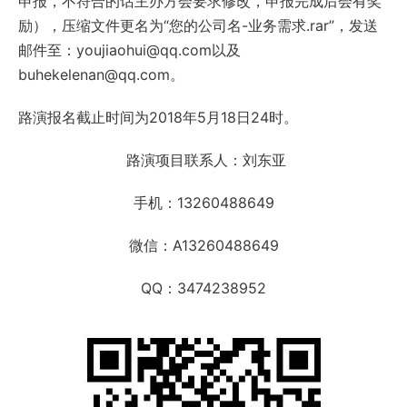
申报，不符合的话主办方会要求修改，申报完成后会有奖
励），压缩文件更名为“您的公司名-业务需求.rar”，发送
邮件至：youjiaohui@qq.com以及
buhekelenan@qq.com。
路演报名截止时间为2018年5月18日24时。
路演项目联系人：刘东亚
手机：13260488649
微信：A13260488649
QQ：3474238952