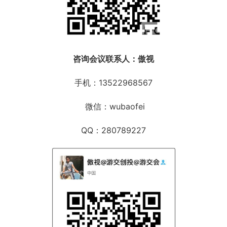
咨询会议
联系人：傲视
手机：13522968567
微信：wubaofei
QQ：280789227