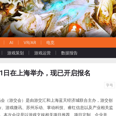
AI
VR/AR
电竞
游戏策划
游戏运营
数据报告
1日在上海举办，现已开启报名
字号
交易会（游交会）是由游交汇和上海蓝天经济城联合主办，游交创
Joy、游戏微讯、苏州乐动、掌动科技、睿红信息以及产业相关监
。本次会议是以游戏文娱相关项目推荐、项目定制、企业并