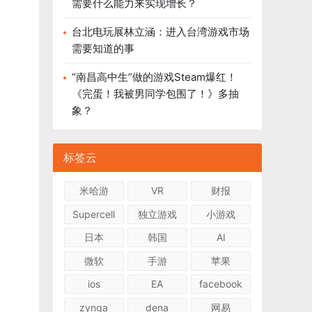
需要什么能力来实现增长？
台北电玩展林立涵：进入台湾游戏市场
需要知道的事
“南昌高中生”做的游戏Steam爆红！
《完蛋！我被男同学包围了！》多抽
象？
标签云
米哈游
VR
财报
Supercell
独立游戏
小游戏
日本
韩国
AI
微软
手游
苹果
ios
EA
facebook
zynga
dena
网易