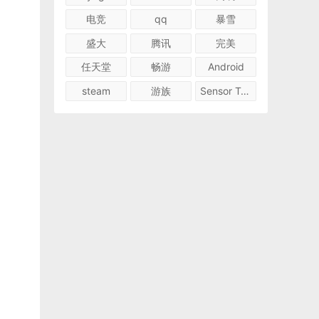
电竞
qq
暴雪
盛大
腾讯
完美
任天堂
畅游
Android
steam
游族
Sensor Tower