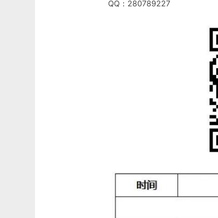
QQ：280789227