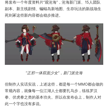
将发布一个年度资料片“观沧海”，沧海新门派、15人团队
副本、新主线剧情、蝙蝠岛新地图、生存玩法的新战场生
死剑冢这些新内容都会稳步推进。
“正邪一体双面少女”
，新门派沧海
但制作人实话实说，上述这些，都是每一个MMO都会做的
常规内容，就像每一位江湖人士都要扎马步，练练罗汉
拳、伏虎拳之类的基本功夫。所以在发布会上，制作人对
此一个字也没有多说。