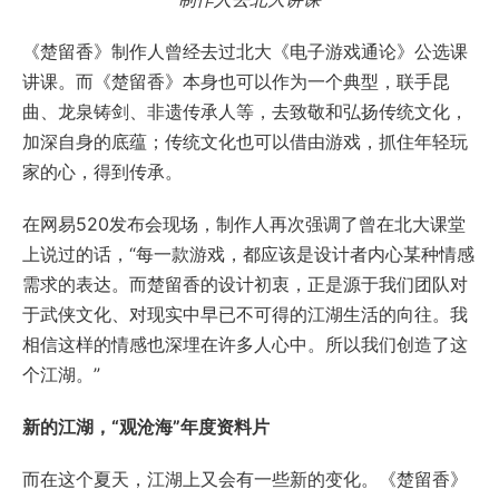
《楚留香》制作人曾经去过北大《电子游戏通论》公选课
讲课。而《楚留香》本身也可以作为一个典型，联手昆
曲、龙泉铸剑、非遗传承人等，去致敬和弘扬传统文化，
加深自身的底蕴；传统文化也可以借由游戏，抓住年轻玩
家的心，得到传承。
在网易520发布会现场，制作人再次强调了曾在北大课堂
上说过的话，“每一款游戏，都应该是设计者内心某种情感
需求的表达。而楚留香的设计初衷，正是源于我们团队对
于武侠文化、对现实中早已不可得的江湖生活的向往。我
相信这样的情感也深埋在许多人心中。所以我们创造了这
个江湖。”
新的江湖，“观沧海”年度资料片
而在这个夏天，江湖上又会有一些新的变化。《楚留香》