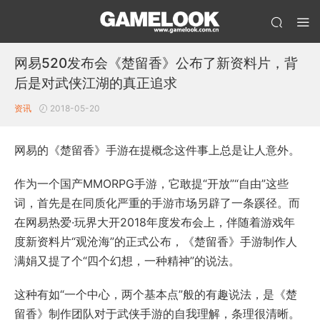
网易520发布会《楚留香》公布了新资料片，背
后是对武侠江湖的真正追求
资讯
2018-05-20
网易的《楚留香》手游在提概念这件事上总是让人意外。
作为一个国产MMORPG手游，它敢提“开放”“自由”这些
词，首先是在同质化严重的手游市场另辟了一条蹊径。而
在网易热爱·玩界大开2018年度发布会上，伴随着游戏年
度新资料片“观沧海”的正式公布，《楚留香》手游制作人
满娟又提了个“四个幻想，一种精神”的说法。
这种有如“一个中心，两个基本点”般的有趣说法，是《楚
留香》制作团队对于武侠手游的自我理解，条理很清晰。