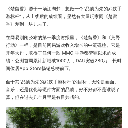
《楚留香》源于一场江湖梦，想做一个”品质为先的武侠手
游标杆”，从上线后的成绩看，显然有大量玩家同《楚留
香》梦到一块儿去了。
在网易刚刚公布的第一季度财报里，《楚留香》和《荒野
行动》一样，是目前网易游戏收入增长的中流砥柱。它是
开年大作，取得了任何一款 MMO 手游都梦寐以求的成
绩：公测首周累计新增破1000万，DAU突破280万，长时
间位居App Store畅销总榜前五。
至于其“品质为先的武侠手游标杆”的目标，无论是画面、
音乐，还是优化等硬件方面的品质，好不好都不是谁说了
算，但在过去几个月里是有目共睹的。