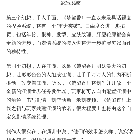
家园系统
第三个幻想，千人千面。《楚留香》一直以来最具话题度
的捏脸系统，将有一个“重大突破”。自由度会进一步拓
宽，包括年龄、眼神、发型、皮肤纹理、胖瘦轮廓都会有
全新的进步，而表情系统的接入也将进一步扩展每张面孔
的独特性。
第四个幻想，人在江湖。这是《楚留香》团队最大的幻
想，让形形色色的人组成江湖，让千千万万人的行为不断
推动、改变着江湖。所以，《楚留香》将制作并开放一个
全新的江湖世界任务发生器，玩家将可以自由配置江湖中
的角色、书写剧情、制作动画、录制视频。《楚留香》上
线之初与玩家共建江湖的承诺，很大程度上也将由这个自
定义剧情系统兑现。
制作人很实在，在演讲中说，“他们的效果怎么样，说实话
我不知道，但我们愿意勇敢一试。”