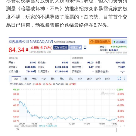
尽管动视暴雪对股价的大跌尚未作出表态，但人们纷纷猜
测是《暗黑破坏神：不朽》的推出招致众多暴雪玩家的极
度不满，玩家的不满导致了股票的下跌态势。目前首个交
易日已结束，动视暴雪股价跌幅最终停在6.74%。