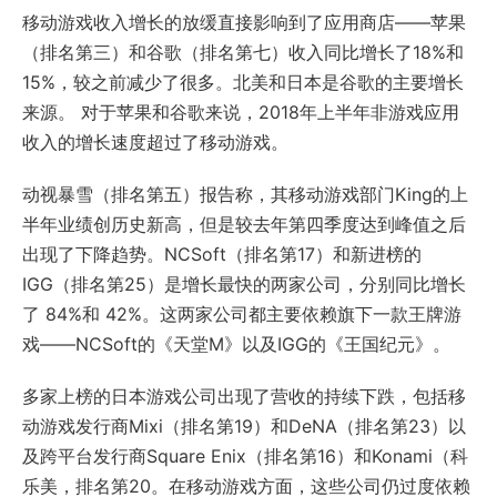
移动游戏收入增长的放缓直接影响到了应用商店——苹果
（排名第三）和谷歌（排名第七）收入同比增长了18%和
15%，较之前减少了很多。北美和日本是谷歌的主要增长
来源。 对于苹果和谷歌来说，2018年上半年非游戏应用
收入的增长速度超过了移动游戏。
动视暴雪（排名第五）报告称，其移动游戏部门King的上
半年业绩创历史新高，但是较去年第四季度达到峰值之后
出现了下降趋势。NCSoft（排名第17）和新进榜的
IGG（排名第25）是增长最快的两家公司，分别同比增长
了 84%和 42%。这两家公司都主要依赖旗下一款王牌游
戏——NCSoft的《天堂M》以及IGG的《王国纪元》。
多家上榜的日本游戏公司出现了营收的持续下跌，包括移
动游戏发行商Mixi（排名第19）和DeNA（排名第23）以
及跨平台发行商Square Enix（排名第16）和Konami（科
乐美，排名第20。在移动游戏方面，这些公司仍过度依赖