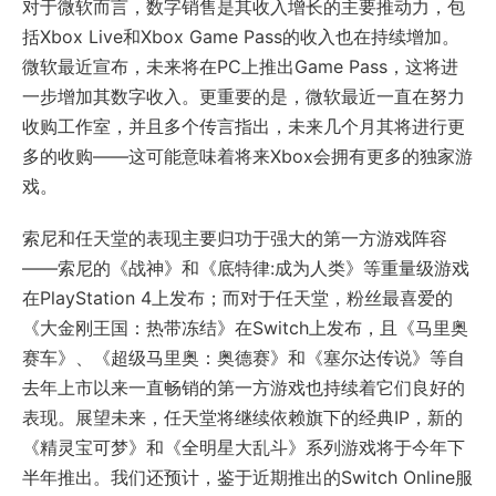
对于微软而言，数字销售是其收入增长的主要推动力，包
括Xbox Live和Xbox Game Pass的收入也在持续增加。
微软最近宣布，未来将在PC上推出Game Pass，这将进
一步增加其数字收入。更重要的是，微软最近一直在努力
收购工作室，并且多个传言指出，未来几个月其将进行更
多的收购——这可能意味着将来Xbox会拥有更多的独家游
戏。
索尼和任天堂的表现主要归功于强大的第一方游戏阵容
——索尼的《战神》和《底特律:成为人类》等重量级游戏
在PlayStation 4上发布；而对于任天堂，粉丝最喜爱的
《大金刚王国：热带冻结》在Switch上发布，且《马里奥
赛车》、《超级马里奥：奥德赛》和《塞尔达传说》等自
去年上市以来一直畅销的第一方游戏也持续着它们良好的
表现。展望未来，任天堂将继续依赖旗下的经典IP，新的
《精灵宝可梦》和《全明星大乱斗》系列游戏将于今年下
半年推出。我们还预计，鉴于近期推出的Switch Online服