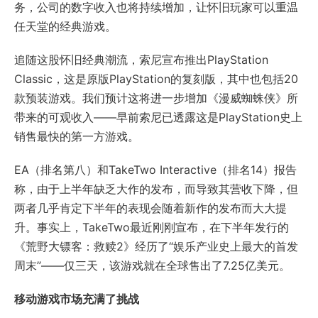
务，公司的数字收入也将持续增加，让怀旧玩家可以重温
任天堂的经典游戏。
追随这股怀旧经典潮流，索尼宣布推出PlayStation
Classic，这是原版PlayStation的复刻版，其中也包括20
款预装游戏。我们预计这将进一步增加《漫威蜘蛛侠》所
带来的可观收入——早前索尼已透露这是PlayStation史上
销售最快的第一方游戏。
EA（排名第八）和TakeTwo Interactive（排名14）报告
称，由于上半年缺乏大作的发布，而导致其营收下降，但
两者几乎肯定下半年的表现会随着新作的发布而大大提
升。事实上，TakeTwo最近刚刚宣布，在下半年发行的
《荒野大镖客：救赎2》经历了“娱乐产业史上最大的首发
周末”——仅三天，该游戏就在全球售出了7.25亿美元。
移动游戏市场充满了挑战