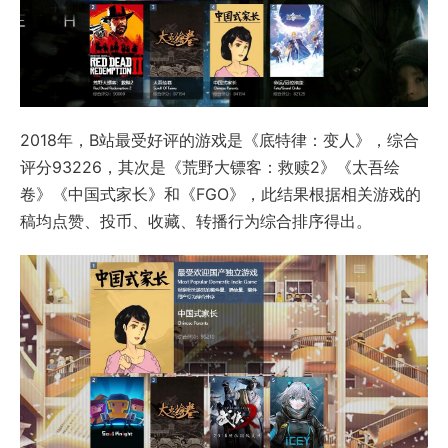
2018年，B站最受好评的游戏是《底特律：变人》，综合
评分93226，其次是《荒野大镖客：救赎2》《太吾绘
卷》《中国式家长》和《FGO》，此结果根据相关游戏的
稿均点赞、投币、收藏、转播行为综合排序得出。