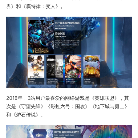
界》和《底特律：变人》。
2018年，B站用户最喜爱的网络游戏是《英雄联盟》，其
次是《守望先锋》《彩虹六号：围攻》《地下城与勇士》
和《炉石传说》。