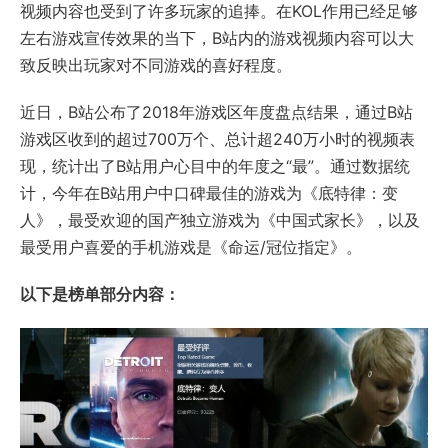
视频内容也受到了许多玩家的追捧。在KOL作用已经足够
左右游戏宣传效果的当下，B站内的游戏视频内容可以大
致反映出玩家对不同游戏的喜好程度。
近日，B站公布了2018年游戏区年度盘点结果，通过B站
游戏区收到的超过700万个、总计超240万小时的视频表
现，统计出了B站用户心目中的年度之“最”。通过数据统
计，今年在B站用户中口碑最佳的游戏为《底特律：变
人》，最受欢迎的国产独立游戏为《中国式家长》，以及
最受用户喜爱的手机游戏是《命运/冠位指定》。
以下是榜单部分内容：