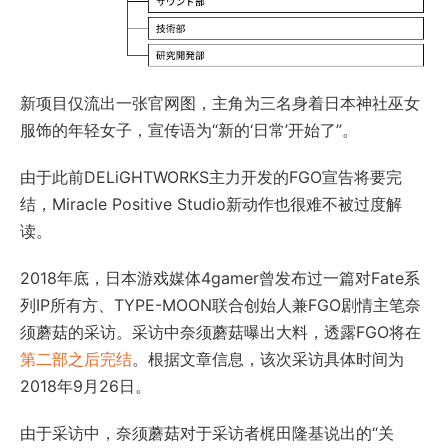
新项目仅流出一张官网图，主角为三名身着日本神社巫女
服饰的年轻女子，宣传语为“新的‘日常’开始了”。
由于此前DELiGHTWORKS主力开发的FGO宣告将要完
结，Miracle Positive Studio新动作也很难不被过度解
读。
2018年底，日本游戏媒体4gamer曾发布过一篇对Fate系
列IP所有方、TYPE-MOON联合创始人兼FGO剧情主笔奈
须蘑菇的采访。采访中奈须蘑菇曝出大料，透露FGO将在
第二部之后完结
。根据文章信息，该次采访具体时间为
2018年9月26日。
由于采访中，奈须蘑菇对于采访者梶田隆基说出的“关