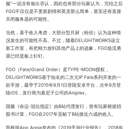
服”一说没有做出否认，因此也有部分玩家认为，完结之后
FGO不仅仅是不更新剧情和英灵那么简单，甚至还有直接
关闭服务器的可能性。
当然，基于收入考虑，大部分型月厨（粉丝）认为这种情
况发生的可能性不高。不过，随着DELiGHTWORKS设立
新工作室，有把精力放到其他产品上的迹象，FGO急流勇
退已经是板上钉钉。
FGO（Fate/Grand Order）是TYPE-MOON授权，
DELiGHTWORKS基于知名的二次元IP Fate系列开发的一
款手游，最早于2015年8月1日登陆安卓平台，次年9月登
陆iOS，发行商为索尼子公司的Aniplex。
国服《命运-冠位指定》由B站代理发行，曾有玩家根据招
股书计算，FGO在2017年贡献了B站接近六成的收入。
而根据App Annie发布的《2019手游行业报告》，2018年