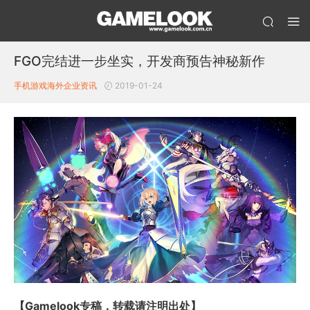
FGO完结进一步坐实，开发商预告神秘新作
手机游戏
海外企业资讯
2019-01-24
【Gamelook专稿，转载请注明出处】