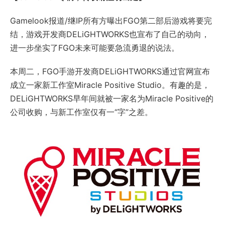
Gamelook报道/继IP所有方曝出FGO第二部后游戏将要完
结，游戏开发商DELiGHTWORKS也宣布了自己的动向，
进一步坐实了FGO未来可能要急流勇退的说法。
本周二，FGO手游开发商DELiGHTWORKS通过官网宣布
成立一家新工作室Miracle Positive Studio。有趣的是，
DELiGHTWORKS早年间就被一家名为Miracle Positive的
公司收购，与新工作室仅有一“字”之差。