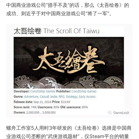
中国商业游戏公司“措手不及”的话，那么《太吾绘卷》的
成功、则近乎于对中国商业游戏公司“将了一军”。
螺舟工作室5人用时3年研发的《太吾绘卷》选择是中国商
业游戏公司垄断的“武侠游戏题材”，仅Steam平台的销量