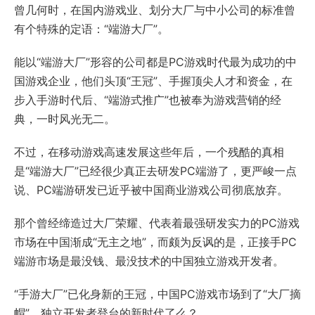
曾几何时，在国内游戏业、划分大厂与中小公司的标准曾
有个特殊的定语：“端游大厂”。
能以“端游大厂”形容的公司都是PC游戏时代最为成功的中
国游戏企业，他们头顶“王冠”、手握顶尖人才和资金，在
步入手游时代后、“端游式推广”也被奉为游戏营销的经
典，一时风光无二。
不过，在移动游戏高速发展这些年后，一个残酷的真相
是“端游大厂”已经很少真正去研发PC端游了，更严峻一点
说、PC端游研发已近乎被中国商业游戏公司彻底放弃。
那个曾经缔造过大厂荣耀、代表着最强研发实力的PC游戏
市场在中国渐成“无主之地”，而颇为反讽的是，正接手PC
端游市场是最没钱、最没技术的中国独立游戏开发者。
“手游大厂”已化身新的王冠，中国PC游戏市场到了“大厂摘
帽”、独立开发者登台的新时代了么？