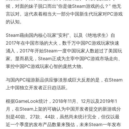
候，对面的妹子脱口而出“你是做Steam游戏的么？” 他无
言以对。这代表着相当大一部分中国新生代玩家对PC游戏
的认知。
Steam藉由国内核心玩家“安利”、以及《绝地求生》自
2017年在中国市场的大火，数千万中国PC游戏玩家快速
涌入，2017年开始Steam一度中国玩家人数超过了美国玩
家。显而易见，Steam正成为主宰中国PC游戏市场走向、
掌控中国PC游戏玩家心智的庞然大物。
与国内PC端游新品供应惨淡形成巨大反差的是，在Steam
上中国独立开发者正日趋活跃。
根据GameLook统计，2018年11月、12月以及2019年1
月，在Steam上架的可确认为中国开发者提交的新游戏分
别是40款、27款、44款，虽然尚未统计完全，但仅以最
近一个季度的发布产品数量来预估，未来Steam一年发布