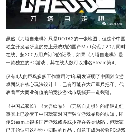
虽然《刀塔自走棋》只是DOTA2的一张地图，但这个中国
独立开发者研发的史上最成功的国产Mod实现了20万同时
在线、超200万用户订阅的记录，如果《刀塔自走棋》是
一款独立的PC游戏，其在线人数可以排名Steam第4。
仅有4人的巨鸟多多工作室用时1年研发证明了中国独立游
戏团队在核心玩法设计上，已有可能在大厂重兵把守、代
表着巨大商业价值的的竞技游戏市场撕开一道裂缝。
《中国式家长》《太吾绘卷》《刀塔自走棋》的相继走红
事实上已改变了中国玩家对国产独立游戏品质的认知，即
使Steam上很多国产游戏或多或少存在各类缺陷，但玩家
已开始认可这些弱小团队的作品，创意正成为检验PC游戏