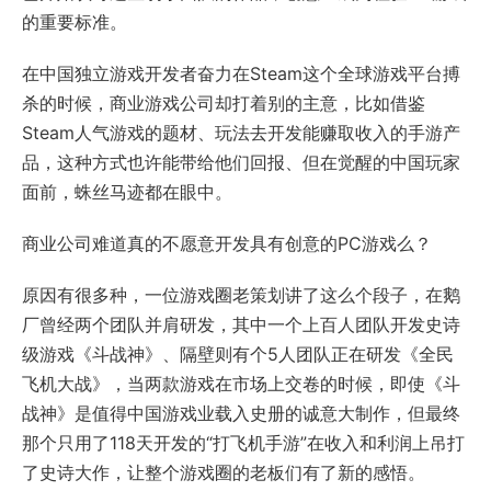
的重要标准。
在中国独立游戏开发者奋力在Steam这个全球游戏平台搏
杀的时候，商业游戏公司却打着别的主意，比如借鉴
Steam人气游戏的题材、玩法去开发能赚取收入的手游产
品，这种方式也许能带给他们回报、但在觉醒的中国玩家
面前，蛛丝马迹都在眼中。
商业公司难道真的不愿意开发具有创意的PC游戏么？
原因有很多种，一位游戏圈老策划讲了这么个段子，在鹅
厂曾经两个团队并肩研发，其中一个上百人团队开发史诗
级游戏《斗战神》、隔壁则有个5人团队正在研发《全民
飞机大战》，当两款游戏在市场上交卷的时候，即使《斗
战神》是值得中国游戏业载入史册的诚意大制作，但最终
那个只用了118天开发的“打飞机手游”在收入和利润上吊打
了史诗大作，让整个游戏圈的老板们有了新的感悟。