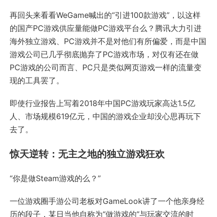
再回头来看看WeGame喊出的“引进100款游戏”，以这样
的国产PC游戏供应量能做PC游戏平台么？腾讯大力引进
海外独立游戏、PC游戏并不是对他们有所偏爱，而是中国
游戏公司已几乎彻底抛弃了PC游戏市场，对仅有还在做
PC游戏的公司而言、PC只是类似网页游戏一样的流量变
现的工具罢了。
即使行业报告上写着2018年中国PC游戏玩家高达1.5亿
人、市场规模619亿元，中国的游戏企业却没心思再玩下
去了。
惊天逆转：无主之地的独立游戏狂欢
“你是做Steam游戏的么？”
一位游戏圈手游公司老板对GameLook讲了一个他亲身经
历的段子，某日当他自称为“做游戏的”与玩家交流的时