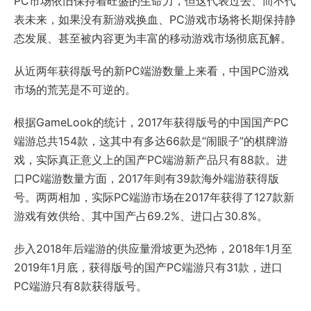
PC市场依旧保持着旺盛的生命力，但这代表过去、而不代
表未来，如果没有新游戏换血、PC游戏市场将长期保持静
态发展、甚至被内容更为丰富的移动游戏市场彻底瓦解。
从近两年获得版号的新PC端游数量上来看，中国PC游戏
市场的荒芜是不可逆的。
根据GameLook的统计，2017年获得版号的中国国产PC
端游总共154款，这其中有多达66款是“闹眼子”的棋牌游
戏，实际真正意义上的国产PC端游新产品只有88款。进
口PC端游数量方面，2017年则有39款海外端游获得版
号。两两相加，实际PC端游市场在2017年获得了127款新
游戏有效供给、其中国产占69.2%、进口占30.8%。
步入2018年后端游的供应量滑坡更为恐怖，2018年1月至
2019年1月底，获得版号的国产PC端游只有31款，进口
PC端游只有8款获得版号。