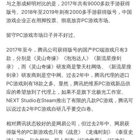
与之形成鲜明对比的是，2017年共有9000多款手游获得
版号、2018年至2019年则有2000多手游获得版号，中国
游戏企业正在用脚投票、彻底放弃PC游戏市场。
留守PC游戏市场日子并不好过。
2017年至今，腾讯公司获得版号的国产PC端游戏只有3
款，分别是《灵山奇缘》《泡泡达人》《新流星搜剑
录》，而《灵山奇缘》研发商是擎天柱网络、《新流星搜
剑录》研发商则是空中网。过去2年中，腾讯代理的进口
PC游戏则有18款之多。显然，腾讯把维系PC游戏新品供
应的希望放到了代理上，如果不是旗下北极光工作室、
NEXT Studio在Steam推出了有限的几款PC游戏，腾讯可
以说过去2年PC游戏自研几乎要交白卷。
相对腾讯状态较好的是网易公司，但过去2年中、网易获
得版号的PC新游戏也只有《战意》《龙魂时刻》《泰亚史