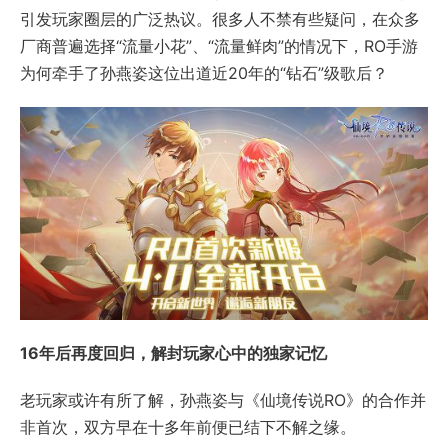
引发玩家圈层的广泛热议。很多人不禁有些疑问，在众多
厂商普遍选择“流量小花”、“流量鲜肉”的情况下，RO手游
为何牵手了孙燕姿这位出道近20年的“钻石”级歌后？
16年后再度回归，解封玩家心中的独家记忆
老玩家或许有所了解，孙燕姿与《仙境传说RO》的合作并
非首次，双方早在十多年前便已结下不解之缘。