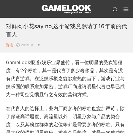
对鲜肉小花say no,这个游戏竟然请了16年前的代
言人
资讯
2019-03-19
GameLook报道/娱乐业界盛传，看一位明星的受欢迎程
度，有2个标准，其一是代言了多少奢侈品，其次是有没
有代言游戏。在泛娱乐概念愈炒愈热的当下，游戏行业与
娱乐圈的联系愈加紧密，游戏厂商邀请明星代言也早已成
为一种司空见惯且行之有效的营销方式。
在代言人的选择上，业内厂商参考的标准也愈加严苛，除
了保证高话题度、高流量以外，明星形象与产品的契合
度，以及其粉丝群体的定位等都是需要参考的标准。只有
最大化的借助明星效应，拔高产品热度，才是一次成功的