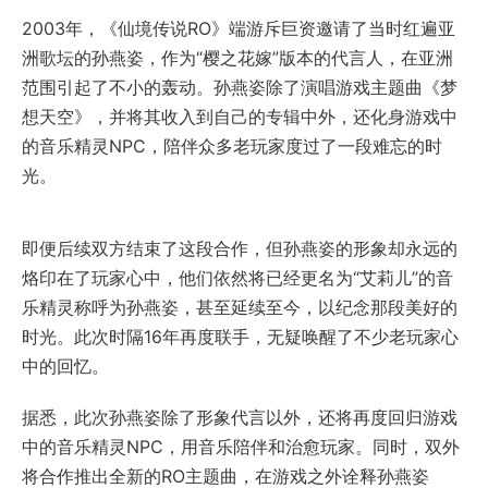
2003年，《仙境传说RO》端游斥巨资邀请了当时红遍亚
洲歌坛的孙燕姿，作为“樱之花嫁”版本的代言人，在亚洲
范围引起了不小的轰动。孙燕姿除了演唱游戏主题曲《梦
想天空》，并将其收入到自己的专辑中外，还化身游戏中
的音乐精灵NPC，陪伴众多老玩家度过了一段难忘的时
光。
即便后续双方结束了这段合作，但孙燕姿的形象却永远的
烙印在了玩家心中，他们依然将已经更名为“艾莉儿”的音
乐精灵称呼为孙燕姿，甚至延续至今，以纪念那段美好的
时光。此次时隔16年再度联手，无疑唤醒了不少老玩家心
中的回忆。
据悉，此次孙燕姿除了形象代言以外，还将再度回归游戏
中的音乐精灵NPC，用音乐陪伴和治愈玩家。同时，双外
将合作推出全新的RO主题曲，在游戏之外诠释孙燕姿