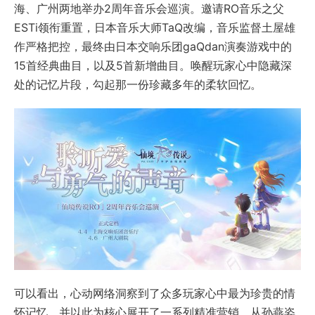
海、广州两地举办2周年音乐会巡演。邀请RO音乐之父
ESTi领衔重置，日本音乐大师TaQ改编，音乐监督土屋雄
作严格把控，最终由日本交响乐团gaQdan演奏游戏中的
15首经典曲目，以及5首新增曲目。唤醒玩家心中隐藏深
处的记忆片段，勾起那一份珍藏多年的柔软回忆。
可以看出，心动网络洞察到了众多玩家心中最为珍贵的情
怀记忆，并以此为核心展开了一系列精准营销。从孙燕姿