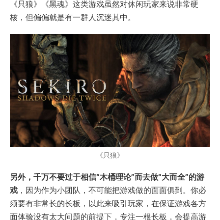
《只狼》《黑魂》这类游戏虽然对休闲玩家来说非常硬
核，但偏偏就是有一群人沉迷其中。
《只狼》
另外，千万不要过于相信“木桶理论”而去做“大而全”的游
戏
，因为作为小团队，不可能把游戏做的面面俱到。你必
须要有非常长的长板，以此来吸引玩家，在保证游戏各方
面体验没有太大问题的前提下，专注一根长板，会提高游