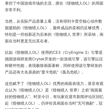
掌控了中国游戏市场的主流，摆在《怪物猎人OL》的局面
非常不利。
当然，从实际产品质量上看，没有得到卡普空核心动作数
据援助的《怪物猎人OL》，最终成品的卖相仍足够优秀，
特别是一些创新还为后来的《怪物猎人 世界》所采纳，画
面在当时更是无出其右者。
比如《怪物猎人OL》使用的CE3（CryEngine 3）引擎是
德国游戏研发商Crytek开发的一款游戏引擎，该引擎以压
榨硬件性能，表现极致画面著称，同样使用该引擎研发的
产品还有大名鼎鼎的“显卡危机”《孤岛危机》。
这也赋予了《怪物猎人OL》优秀的画面表现力，甚至有观
点认为《怪物猎人OL》是《怪物猎人 世界》之前“画面最
好的怪物猎人”。时至今日，有玩家在退市新闻评论区回忆
起《怪物猎人OL》，仍评价其画面在当时“无可挑剔”，冠