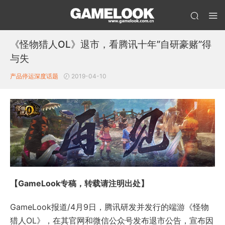
《怪物猎人OL》退市，看腾讯十年”自研豪赌”得
与失
产品停运
深度话题
2019-04-10
【GameLook专稿，转载请注明出处】
GameLook报道/4月9日，腾讯研发并发行的端游《怪物
猎人OL》，在其官网和微信公众号发布退市公告，宣布因