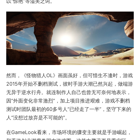
以“惊艳”等溢美之词。
然而，《怪物猎人OL》画面虽好，但可惜生不逢时，游戏
2015年开始不删档测试，彼时手游大潮已然兴起，做端游
无异于逆水行舟。就连制作人自己也曾无可奈何地表示，
因“外面变化非常激烈”，加上项目推进艰难，游戏不删档
测试时团队最初的60多号人“已经走了一半”，坚守下来的
人“没想过放弃是不可能的”。
在GameLook看来，市场环境的骤变主要就是手游崛起，