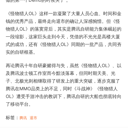
《怪物猎人OL》这样一款凝聚了大量人员心血、时间和金
钱的优秀产品，最终走向退市的确让人深感惋惜。但《怪
物猎人OL》的落寞背后，其实是腾讯自研能力集体崛起的
一段缩影，这家巨头走到今天，凭借的不光光是高楼大厦
式的成功，还有《怪物猎人OL》同期的一批产品，共同夯
实的自研根基。
再论腾讯十年自研豪赌得与失，虽然《怪物猎人OL》、以
及腾讯波士顿工作室而今黯淡落幕，但同时期天美、光
子、北极光则相继取得了研发上的重大突破，逐步克服了
腾讯在MMO品类上的不足，同时《斗战神》《怪物猎人
OL》遭受手游冲击的教训下，腾讯自研的大船也彻底转向
了移动平台。
标签：
腾讯
退市