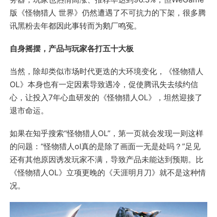
版《怪物猎人 世界》仍然遭遇了不可抗力的下架，很多腾
讯黑粉去年都因此事转而为鹅厂鸣冤。
自身摇摆，产品与玩家各打五十大板
当然，除却类似市场时代更迭的大环境变化，《怪物猎人
OL》本身也有一定因素导致遇冷，促使腾讯失去续约信
心，让投入7年心血研发的《怪物猎人OL》，坦然迎接了
退市命运。
如果在知乎搜索“怪物猎人OL”，第一页就会发现一则这样
的问题：“怪物猎人ol真的是除了画面一无是处吗？”足见
还有其他原因诱发玩家不满，导致产品未能达到预期。比
《怪物猎人OL》立项更晚的《天涯明月刀》就不是这种情
况。