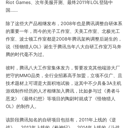
Riot Games、次年美服开测、最终2011年LOL登陆中
国……
除了这些大产品相继发布，2008年也是腾讯调整自研体系
的重要一年，而今的光子工作室、天美工作室、北极光工
作室、波士顿工作室都是2008年腾讯架构调整后诞生的，
说《怪物猎人OL》诞生于腾讯当年八大自研工作室万马奔
腾的时代毫不为过。
彼时，腾讯八大工作室集体发力，誓要攻克其他端游大厂
把守的MMO品类，全行业招募高手加盟，立项不仅广、且
技术题材上可谓是大面积地试验，这其中不少具备3A主机
游戏制作经历的人才相继加入腾讯，比如参与过《勇者斗
恶龙》《最终幻想》等项目的陶尉时就成了《怪物猎人
OL》的制作人。
该阶段腾讯知名的自研项目包括有，2011年上线的《逆
战》、 2012年上线的《枪神纪》、2014年上线的《斗战