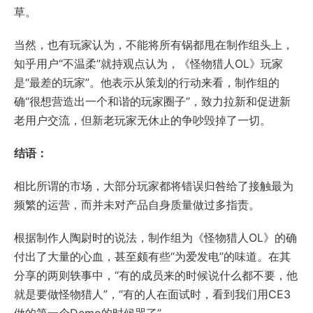
草。
当然，也有玩家认为，不能将所有锅都甩在制作组头上，
知乎用户“不温柔”就持观点认为，《怪物猎人OL》玩家
是“最差的玩家”。他表示从策划的行动来看，制作组的
确“很想营造出一个和谐的玩家圈子”，致力拉新和促进新
老用户交流，但新老玩家无休止的争吵毁掉了一切。
结语：
相比所谓的市场，大部分玩家都将错误归咎给了接触最为
频繁的运营，而并未对产品自身质量做过多指责。
根据制作人陶尉时的说法，制作组为《怪物猎人OL》的确
付出了大量的心血，甚至颇有些“为爱发电”的味道。在其
分享的两则轶事中，“有的成员来的时候说什么都不要，他
就是要做怪物猎人”，“有的人在面试时，看到我们用CE3
做的第一个Demo的时候哭了”。