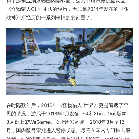
和手游创业潮席卷国内游戏圈，这其中腾讯更是重灾区，
《怪物猎人OL》团队的经历，无非是2014年发布的《斗
战神》所经历的一系列事情的复刻罢了。
在时隔数年后，2018年《怪物猎人 世界》更是遭遇了罕
见的情况，游戏于2018年1月发售PS4和Xbox One版本，
8月份上架WeGame。众所周知的是，2018年3月至12
月，国内版号审批进入暂停状态。尽管在国内专门推出服
务器，玩家也热情高涨、推荐率达到96.3%，但WeGame