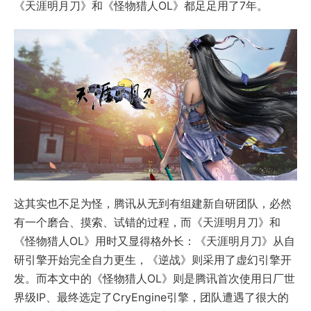
《天涯明月刀》和《怪物猎人OL》都足足用了7年。
这其实也不足为怪，腾讯从无到有组建新自研团队，必然
有一个磨合、摸索、试错的过程，而《天涯明月刀》和
《怪物猎人OL》用时又显得格外长：《天涯明月刀》从自
研引擎开始完全自力更生，《逆战》则采用了虚幻引擎开
发。而本文中的《怪物猎人OL》则是腾讯首次使用日厂世
界级IP、最终选定了CryEngine引擎，团队遭遇了很大的