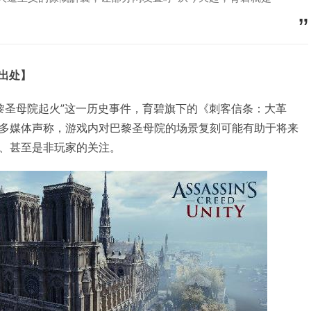
明出处】
着“巴黎圣母院起火”这一历史事件，育碧旗下的《刺客信条：大革
多媒体声称，游戏内对巴黎圣母院的场景复刻可能有助于将来
、甚至是非玩家的关注。