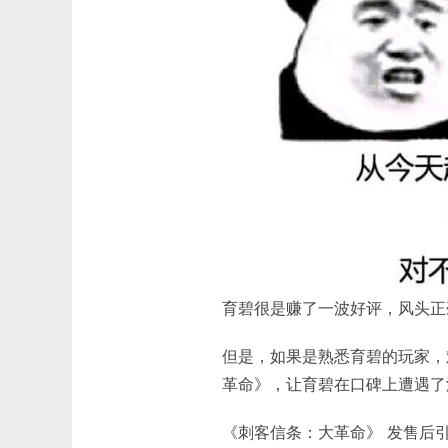
育碧很是赚了一波好评，风头正
​​但是，如果是熟悉育碧的玩家
革命》，让育碧在口碑上遭遇了
《刺客信条：大革命》 发售后引发