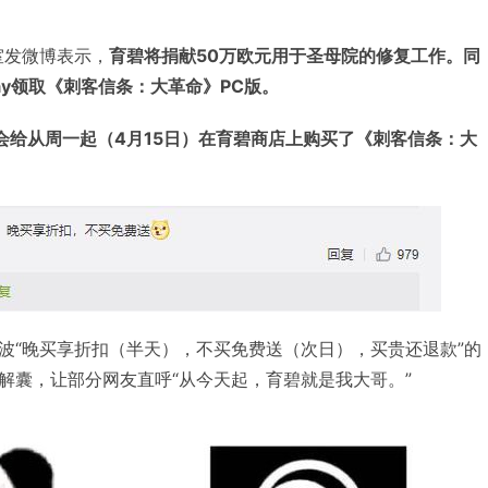
作室发微博表示，
育碧将捐献50万欧元用于圣母院的修复工作。同
ay领取《刺客信条：大革命》PC版。
会给从周一起（4月15日）在育碧商店上购买了《刺客信条：大
波“晚买享折扣（半天），不买免费送（次日），买贵还退款”的
解囊，让部分网友直呼“从今天起，育碧就是我大哥。”