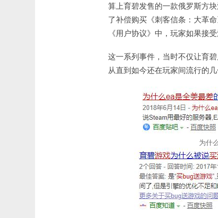
算上育碧发售的一款俄罗斯方块游
了补偿购买《刺客信条：大革命
《用户协议》中，玩家如果接受
这一系列事件，当时不仅让育碧
从直到如今还在玩家间流行的几
为什