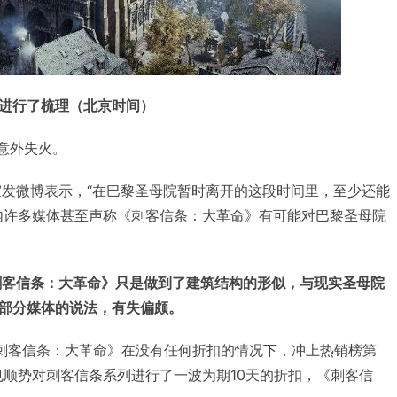
进行了梳理（北京时间）
院意外失火。
工作室发微博表示，“在巴黎圣母院暂时离开的这段时间里，至少还能
内许多媒体甚至声称《刺客信条：大革命》有可能对巴黎圣母院
《刺客信条：大革命》只是做到了建筑结构的形似，与现实圣母院
部分媒体的说法，有失偏颇。
的《刺客信条：大革命》在没有任何折扣的情况下，冲上热销榜第
，也顺势对刺客信条系列进行了一波为期10天的折扣，《刺客信