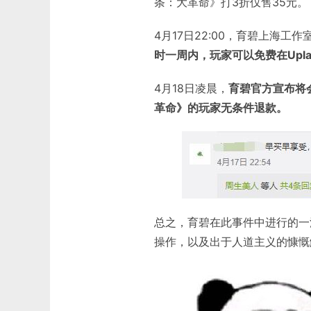
条：大革命》打3折仅售35元。
4月17日22:00，育碧上海工
时一周内，玩家可以免费在Upl
4月18日凌晨，
育碧官方宣布将
革命》的玩家无条件退款。
总之，育碧在此事件中进行的一
操作，以及出于人道主义的慷慨