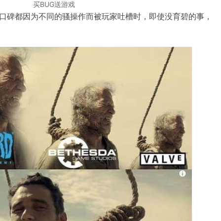
买BUG送游戏
口碑都因为不同的骚操作而被玩家吐槽时，即使没育碧的事，