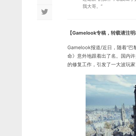
我大哥。”
【Gamelook专稿，转载请注
Gamelook报道/近日，随
命》意外地跟着出了名。国内许
的修复工作，引发了一大波玩家