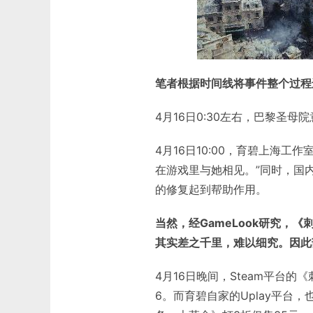
笔者根据时间线将事件整个过程
4月16日0:30左右，巴黎圣母
4月16日10:00，育碧上海
在游戏里与她相见。”同时，国
的修复起到帮助作用。
当然，经GameLook研究，
其实差之千里，难以细究。因此
4月16日晚间，Steam平台
6。而育碧自家的Uplay平台