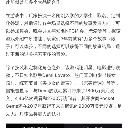
此前就曾与多个大品牌合作。
在游戏中，玩家扮演一名刚刚入学的大学生，取名、定制
化外观，然后通过各种场景选择不同的故事发展方向，可
以参加舞会、晚会并且与知名NPC约会、恋爱等等，据该
游戏介绍中所描述，玩家们3年前就有1万多个故事（段
子）可以体验，不同的选择可以获得不同的故事结局，通
过不断的过关探索更多的冒险。
除了换装和定制化角色之外，该游戏还明星、电影进行联
动，不日知名歌手Demi Lovato、热门喜剧电影《贱女
孩》、综艺节目《美少女的谎言》、《完美音调》等等，
据报告显示，与Demi的联动累计带来了1800万美元收
入、4.46亿次观看和2700万访问者，其开发商Pocket
Gems还在2017年获得了来自腾讯的9000万美元投资，足
见大厂对该品类潜力的认可。