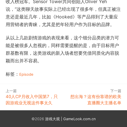
收入榜冠军。Sensor Tower共同创始人Oliver Yeh
说，“这类聊天故事实际上已经出现了很多年，但真正被注
意还是最近几年，比如《Hooked》等产品得到了大量应
用营销者的青睐，尤其是把年轻用户作为目标的品牌。
从以上几款剧情游戏的表现来看，这个细分品类的潜力可
能是被很多人忽视的，同样需要提醒的是，由于目标用户
群基数有限，这类游戏的新入场者想要凭借同质化内容脱
颖而出并不容易。
标签：
Episode
上一篇
下一篇
40人CP月收入中国第7，只
想出海？这有份靠谱的欧美
因游戏业无视这件事太久
直播圈大主播名单
©2026
游戏大观 | GameLook.com.cn