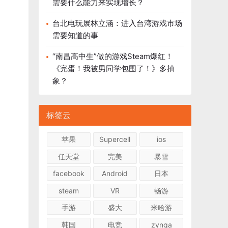
需要什么能力来实现增长？
台北电玩展林立涵：进入台湾游戏市场
需要知道的事
“南昌高中生”做的游戏Steam爆红！
《完蛋！我被男同学包围了！》多抽
象？
标签云
苹果
Supercell
ios
任天堂
完美
暴雪
facebook
Android
日本
steam
VR
畅游
手游
盛大
米哈游
韩国
电竞
zynga