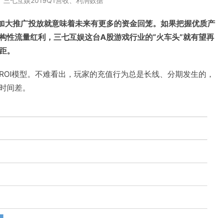
三七互娱2019Q1营收、利润数据
，加大推广投放就意味着未来有更多的资金回笼。如果把握优质产
构性流量红利，三七互娱这台A股游戏行业的“火车头”就有望再
距。
ROI模型。不难看出，玩家的充值行为总是长线、分期发生的，
时间差。