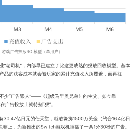
游戏广告投放ROI模型（单用户）
业“老司机”，内部早已建立了比这更成熟的投放回收模型。基本
产品的获客成本就会被玩家的累计充值收入所覆盖，而再往
不少“广告狠人”——《超级马里奥兄弟》的生父、如今靠
，在广告投放上就特别“狠”。
有30.47亿日元的任天堂，就敢壕掷1500万美金（约合16.4亿日
决赛上，为新推出的Switch游戏机插播了一条1分30秒的广告。