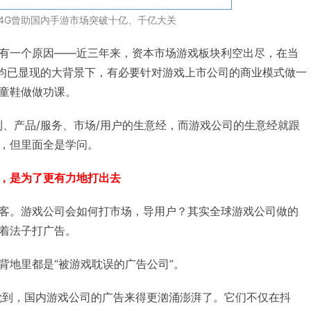
、4G曾助国内手游市场突破十亿、千亿大关
有一个原因——近三年来，资本市场游戏板块利空出尽，在当
”均已显现的大背景下，有必要针对游戏上市公司的商业模式做一
童鞋做做功课。
利、产品/服务、市场/用户的生意经，而游戏公司的生意经就跟
，但里面全是学问。
，是为了更有力地打出去
客。游戏公司会如何打市场，导用户？其实全球游戏公司做的
着法子打广告。
背地里都是“被游戏耽误的广告公司”。
察觉到，国内游戏公司的广告来得更汹涌澎湃了。它们不仅在抖