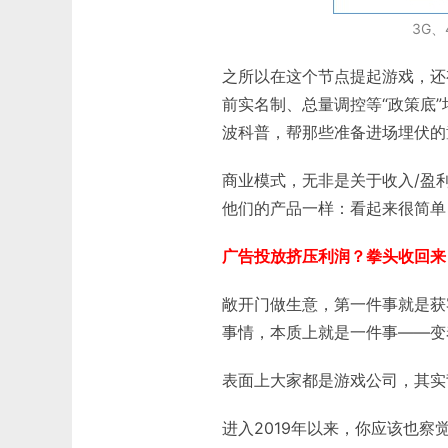
3G
之所以在这个节点提起游戏，还
前实名制、总量调控等“政策底
波科普，帮那些准备进场埋伏的
商业模式，无非是关于收入/盈
他们的产品一样：看起来很简单
广告投放挤压利润？
拳头收回来
敞开门做生意，第一件事就是获
事情，本质上就是一件事——变
表面上大家都是游戏公司，其实
进入2019年以来，你应该也