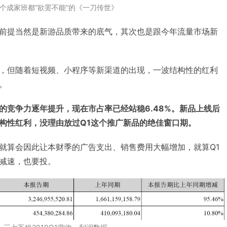
个成家班都“欲罢不能”的《一刀传世》
前提当然是新游品质带来的底气，其次也是跟今年流量市场新
，但随着短视频、小程序等新渠道的出现，一波结构性的红利
。
的竞争力逐年提升，现在市占率已经站稳6.48%。新品上线后
构性红利，没理由放过Q1这个推广新品的绝佳窗口期。
就算会因此让本财季的广告支出、销售费用大幅增加，就算Q1
减速，也要投。