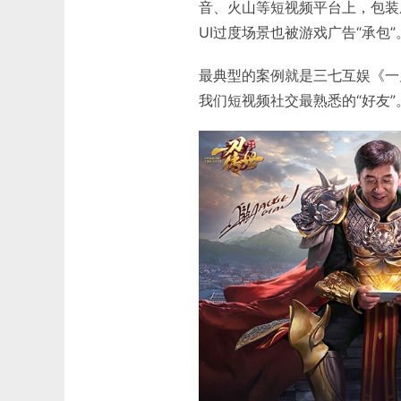
音、火山等短视频平台上，包装
UI过度场景也被游戏广告“承包”
最典型的案例就是三七互娱《一
我们短视频社交最熟悉的“好友”