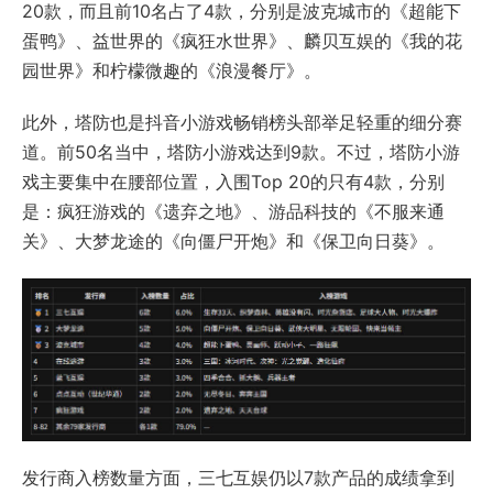
20款，而且前10名占了4款，分别是波克城市的《超能下
蛋鸭》、益世界的《疯狂水世界》、麟贝互娱的《我的花
园世界》和柠檬微趣的《浪漫餐厅》。
此外，塔防也是抖音小游戏畅销榜头部举足轻重的细分赛
道。前50名当中，塔防小游戏达到9款。不过，塔防小游
戏主要集中在腰部位置，入围Top 20的只有4款，分别
是：疯狂游戏的《遗弃之地》、游品科技的《不服来通
关》、大梦龙途的《向僵尸开炮》和《保卫向日葵》。
发行商入榜数量方面，三七互娱仍以7款产品的成绩拿到