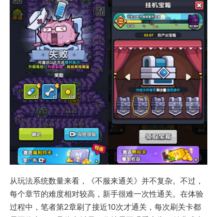
从玩法系统数量来看，《不服来通关》并不复杂。不过，
每个章节的难度相对较高，新手很难一次性通关。在体验
过程中，笔者第2章刷了接近10次才通关，每次刷关卡都