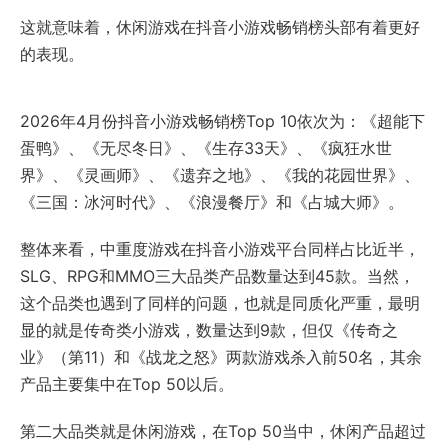
这就意味着，休闲游戏在抖音小游戏畅销榜头部有着更好
的表现。
2026年4月份抖音小游戏畅销榜Top 10依次为：《超能下
蛋鸭》、《无尽冬日》、《生存33天》、《疯狂水世
界》、《灵画师》、《遗弃之地》、《我的花园世界》、
《三国：冰河时代》、《浪漫餐厅》和《占城大师》。
整体来看，中重度游戏在抖音小游戏平台同样占比近半，
SLG、RPG和MMO三大品类产品数量达到45款。当然，
这个品类也遇到了同样的问题，也就是同质化严重，最明
显的就是传奇类小游戏，数量达到9款，但仅《传奇之
业》（第11）和《战龙之怒》两款游戏杀入前50名，其余
产品主要集中在Top 50以后。
第二大品类就是休闲游戏，在Top 50当中，休闲产品超过