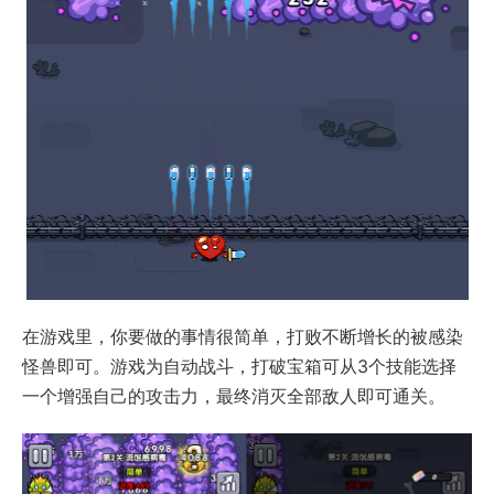
在游戏里，你要做的事情很简单，打败不断增长的被感染
怪兽即可。游戏为自动战斗，打破宝箱可从3个技能选择
一个增强自己的攻击力，最终消灭全部敌人即可通关。