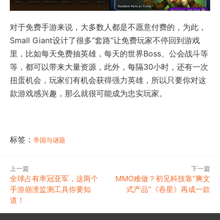
对于免费手游来说，大多数人都是不愿意付费的，为此，
Small Giant设计了很多“套路”让免费玩家不停回到游戏
里，比如每天免费抽英雄，每天的世界Boss、公会战斗等
等，都可以带来大量资源，此外，每隔30小时，还有一次
扭蛋机会，玩家们有机会获得强力英雄，所以只要你对这
款游戏感兴趣，那么就很可能成为忠实玩家。
标签：
帝国与谜题
上一篇
下一篇
全球占有率冠亚军，这两个
MMO难做？初见科技靠“爽文
手游崩溃监测工具你要知
式产品”《吞星》再成一款
道！