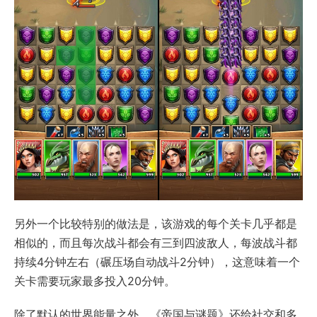
另外一个比较特别的做法是，该游戏的每个关卡几乎都是
相似的，而且每次战斗都会有三到四波敌人，每波战斗都
持续4分钟左右（碾压场自动战斗2分钟），这意味着一个
关卡需要玩家最多投入20分钟。
除了默认的世界能量之外，《帝国与谜题》还给社交和多