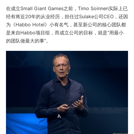
在成立Small Giant Games之前，Timo Soinnen实际上已
经有将近20年的从业经历，担任过Sulake公司CEO，还因
为《Habbo Hotel》小有名气，甚至新公司的核心团队都
是来自Habbo项目组，而成立公司的目标，就是“用最小
的团队做最大的事”。