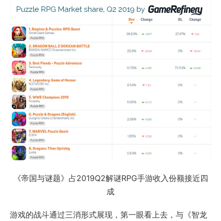
《帝国与谜题》占2019Q2解谜RPG手游收入份额接近四
成
游戏的战斗通过三消形式展现，第一眼看上去，与《智龙