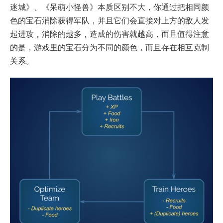
迷城》、《呆萌小怪兽》本质区别不大，你通过把相同颜
色的宝石消除获得军队，并且它们会直接对上方的敌人发
起进攻，消除的越多，造成的伤害就越高，而且值得注意
的是，游戏里的宝石分为不同的颜色，而且存在相互克制
关系。