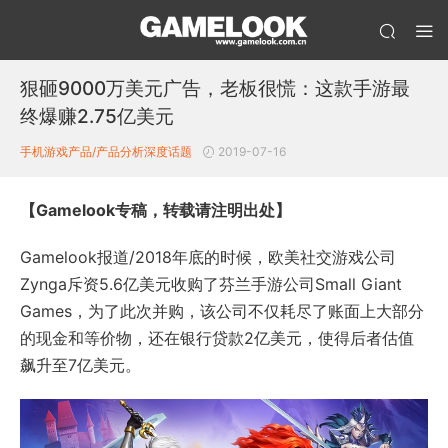
狠砸9000万美元广告，老板很慌：这款手游最
终爆赚2.75亿美元
手机游戏产品/产品分析
深度话题
2019-07-16
【Gamelook专稿，转载请注明出处】
Gamelook报道/2018年底的时候，欧美社交游戏公司
Zynga斥资5.6亿美元收购了芬兰手游公司Small Giant
Games，为了此次并购，该公司不仅耗尽了账面上大部分
的现金和等价物，还在银行贷款2亿美元，使得后者估值
飙升至7亿美元。