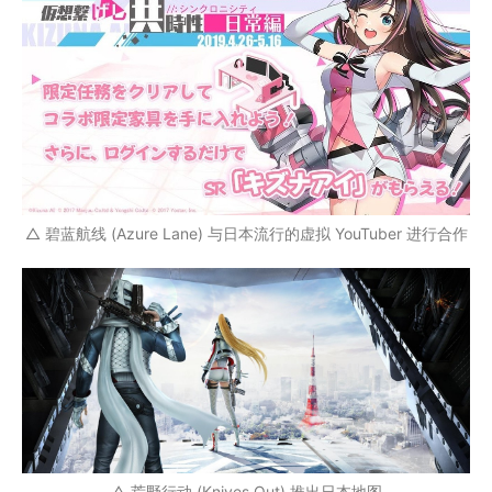
△ 碧蓝航线 (Azure Lane) 与日本流行的虚拟 YouTuber 进行合作
△ 荒野行动 (Knives Out) 推出日本地图