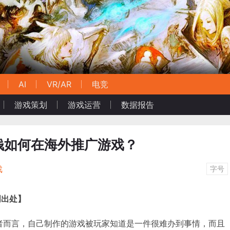
AI
VR/AR
电竞
游戏策划
游戏运营
数据报告
钱如何在海外推广游戏？
戏
字号
明出处】
开发者而言，自己制作的游戏被玩家知道是一件很难办到事情，而且