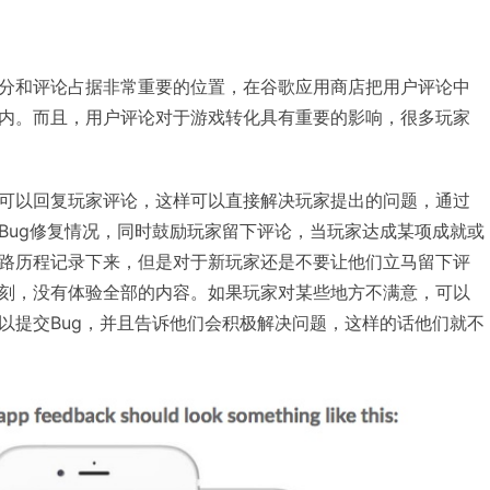
分和评论占据非常重要的位置，在谷歌应用商店把用户评论中
内。而且，用户评论对于游戏转化具有重要的影响，很多玩家
可以回复玩家评论，这样可以直接解决玩家提出的问题，通过
Bug修复情况，同时鼓励玩家留下评论，当玩家达成某项成就或
路历程记录下来，但是对于新玩家还是不要让他们立马留下评
刻，没有体验全部的内容。如果玩家对某些地方不满意，可以
以提交Bug，并且告诉他们会积极解决问题，这样的话他们就不