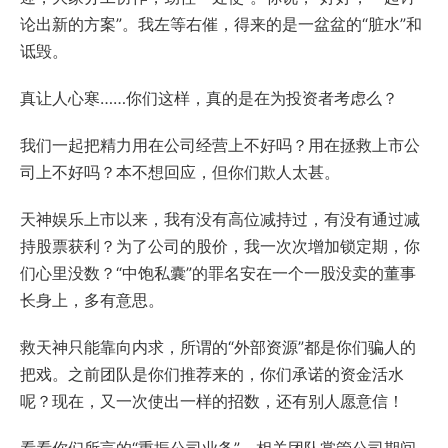
论出新的方案”。我左等右催，得来的是一盆盆的“脏水”和
诋毁。
真让人心寒……你们这样，真的是在为投资者考虑么？
我们一起把精力用在公司经营上不好吗？用在拯救上市公
司上不好吗？本不想回应，但你们欺人太甚。
天神娱乐上市以来，我有没有高位减持过，有没有通过减
持股票获利？为了公司的股价，我一次次增加锁定期，你
们心里没数？“中饱私囊”的罪名安在一个一股没卖的董事
长身上，多有意思。
救天神只能靠向内求，所谓的“外部资源”都是你们骗人的
把戏。之前团队是你们推荐来的，你们承诺的资金活水
呢？现在，又一次使出一样的招数，还有别人愿意信！