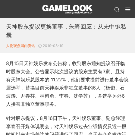
天神股东提议更换董事，朱晔回应：从未中饱私
囊
人物观点
国内资讯
2019-08-19
8月15日天神娱乐发布公告称，收到股东通知提议召开临
时股东大会。公告显示此次提议的股东主要有3家、且持
有天神娱乐总股本的 11.22%，他们要求提前进行董事会换
届选举，替换目前天神娱乐非独立董事的6人（杨锴、石
波涛、尹春芬、林树勇、李春、沈学莲），并选举另外6
人接替非独立董事职务。
针对股东提议，8月16日下午，天神娱乐董事、副总经理
李春召开媒体说明会，对天神娱乐过去业绩情况及近一段
时间以来市场关注的问题进行了回应，当天有众多媒体记