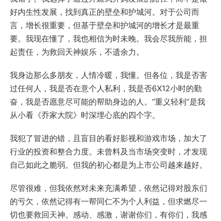
好内生性发展，找到真正的壁垒和护城河。对于公司而
言，增长很重要，但基于壁垒和护城河的增长才是最重
要。我现在懂了，我也相信为时未晚。我会尽我所能，担
起责任，为救回天神娱乐，不遗余力。
我身边那么多朋友，人情冷暖，我懂。但各位，我是否害
过任何人，我是否在意个人私利，我是否6X12小时的勤
奋，我是否愿意尽可能的帮助身边的人。“重义轻利”是我
从小看《乔家大院》时深埋心底的四个字。
我犯了冒进的错，且盲目的看好影视和游戏市场，加大了
行业的投资和整合力度。未曾料及当市场突变时，才发现
自己如此之脆弱。但我的初心都是为上市公司越来越好。
尽管很难，但我依然对未来充满希望，依然记得对股东们
的亏欠，依然记得有一帮同仁不为个人利益，但求燃尽一
切也要救回天神。感动、感激，谢谢你们，有你们，我感