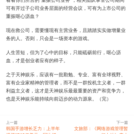
看看你们所言的“重振公司业务”，相关团队掌管公司期间
可有开过子公司业务层面的经营会议，可有为上市公司的
重振呕心沥血？
现在救公司，需要懂现有主营业务，且踏踏实实做增量业
务的人。否则，只会是一场资本的游戏。
人生苦短，但为了心中的目标，只能砥砺前行，呕心沥
血，才是创业者应有的样子。
之于天神娱乐，应该有一批勤勉、专业、富有全球视野、
富有企业家精神的管理者，而不是一群投机主义者，一群
利益主义者，这才是天神娱乐最最重要的资产和竞争力，
也是天神娱乐能持续向前迈步的动力源泉。（完）
上一篇
下一篇
韩国手游增长乏力：上半年
文旅部：《网络游戏管理暂