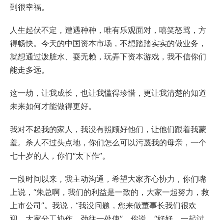
到很幸福。
人生起伏不定，遭遇种种，唯有乐观面对，嘻笑怒骂，方
得畅快。今天的中国资本市场，不想踏踏实实的做业务，
就想通过泼脏水、耍无赖，玩弄下资本游戏，我不信你们
能走多远。
这一劫，让我成长，也让我懂得珍惜，更让我清楚的知道
未来如何才能做得更好。
我对不起我的家人，我没有照顾好他们，让他们跟着我蒙
羞。杀人不过头点地，你们怎么可以污蔑我的母亲，一个
七十岁的人，你们“太下作”。
一段时间以来，我主动沟通，希望大家齐心协力，你们嘴
上说，“朱总啊，我们的利益是一致的，大家一起努力，救
上市公司”。我说，“我没问题，您来做董事长我们很欢
迎，大家分工协作，劲往一处使”。你说，“好好，一起讨