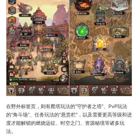
在野外标签页，则有爬塔玩法的“守护者之塔”、PvP玩法
的“角斗场”、任务玩法的“悬赏栏”，以及需要更高等级和进
度才能解锁的燃烧远征、时空之门、资源秘境等诸多玩
法。