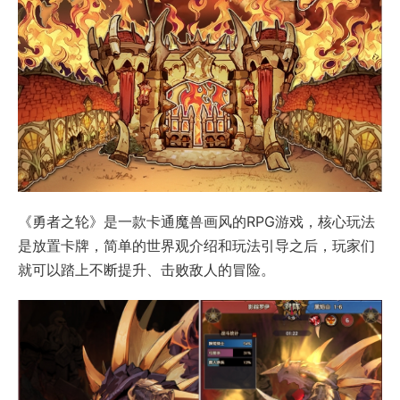
《勇者之轮》是一款卡通魔兽画风的RPG游戏，核心玩法
是放置卡牌，简单的世界观介绍和玩法引导之后，玩家们
就可以踏上不断提升、击败敌人的冒险。