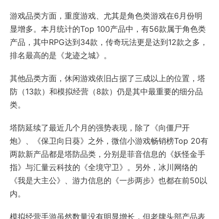
游戏品类方面，重度游戏、尤其是角色类游戏在6月份明
显增多。本月统计的Top 100产品中，有56款属于角色类
产品，其中RPG达到34款，传奇玩法更是达到12款之多，
排名最高的是《龙迹之城》。
其他品类方面，休闲游戏依旧占据了三成以上的位置，塔
防（13款）和模拟经营（8款）仍是其中最重要的细分品
类。
塔防延续了最近几个月的强势表现，除了《向僵尸开
炮》、《保卫向日葵》之外，微信小游戏畅销榜Top 20有
两款新产品都是塔防品类，分别是菲音信息的《妖怪金手
指》与汇量云科技的《全境守卫》。另外，冰川网络的
《我是大主公》、游力信息的《一步两步》也都在前50以
内。
模拟经营手游虽然数量没有明显增长，但老牌头部产品表