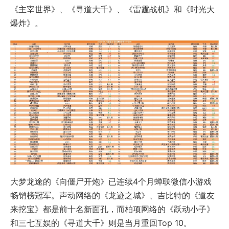
《主宰世界》、《寻道大千》、《雷霆战机》和《时光大
爆炸》。
大梦龙途的《向僵尸开炮》已连续4个月蝉联微信小游戏
畅销榜冠军。声动网络的《龙迹之城》、吉比特的《道友
来挖宝》都是前十名新面孔，而柏项网络的《跃动小子》
和三七互娱的《寻道大千》则是当月重回Top 10。