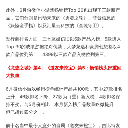
此外，6月份微信小游戏畅销榜Top 20也出现了三款新产
品，它们分别是讯动未来的《勇者之轮》、菲音信息的
《妖怪金手指》以及汇量云科技的《全境守卫》。
发行商排名方面，三七互娱仍旧以6款产品入榜、5款进入
Top 30的成绩占据绝对优势，大梦龙途和豪腾创想都以4
款产品位列第二，4399以三款产品入榜位列第三。
《龙迹之城》第4、《道友来挖宝》第5：畅销榜头部重回
大换血
6月微信小游戏畅销榜单统计产品共100款，其中27款排名
上升、46款排名下降、27款为（重）新入榜，4款排名保
持不变。与5月份相比，本月新入榜产品数量略微提升，
但已超过四分之一。
前十名当中最令人意外的当属《道友来挖宝》，吉比特发