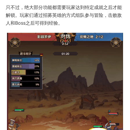
只不过，绝大部分功能都需要玩家达到特定成就之后才能
解锁。玩家们通过招募英雄的方式组队参与冒险，击败敌
人和Boss之后可得到经验。