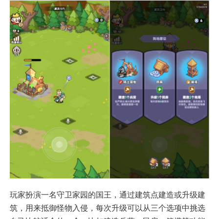
玩家扮演一名守卫家园的国王，通过建筑点建造或升级建
筑，用来抵御怪物入侵，每次升级可以从三个选项中挑选