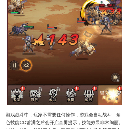
游戏战斗中，玩家不需要任何操作，游戏会自动战斗，角
色技能CD蓄满之后会开启全屏提示，技能效果非常绚丽。