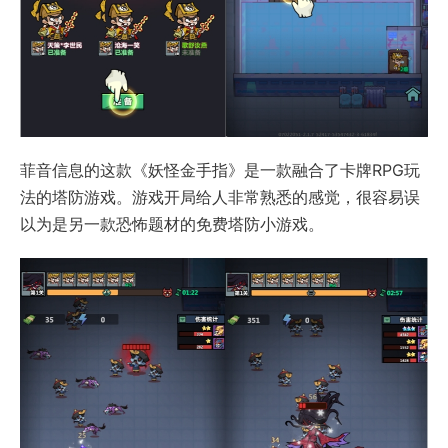
菲音信息的这款《妖怪金手指》是一款融合了卡牌RPG玩
法的塔防游戏。游戏开局给人非常熟悉的感觉，很容易误
以为是另一款恐怖题材的免费塔防小游戏。