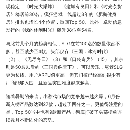
现稳定，《时光大爆炸》、《这城有良田》和《时光杂货
店》稳居前30名，疯狂游戏上线超过3年的《肥鹅健身
房》排名也增长4个位置，重回Top 50。此外，卓动信息
发行的《我的休闲时光》飙升38位至54名。
与此前几个月的趋势相似，SLG在前100名的数量依然不
多，甚至减少至4款。头部仅存《三国：冰河时代》
（2）、《无尽冬日》（3）和《口袋奇兵》（15），其余
则是50名以后的《三国兵临天下》。可以发现，尽管SLG
更为长线、用户ARPU值更高，但其门槛已经高到很少有
厂商能够入围，且新品突围难度越来越高。
随着暑期的来临，小游戏市场的竞争越来越火爆，6月份
新入榜产品数达到27款，超过了四分之一。更值得注意的
是，Top 50当中也有9款新产品，彻底打破了头部榜单连
续数月不断固化的态势。