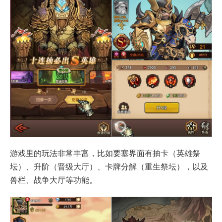
游戏里的玩法非常丰富，比如要塞界面有抽卡（英雄祭
坛）、升阶（晋级大厅）、卡牌分解（重生祭坛），以及
兽栏、战争大厅等功能。