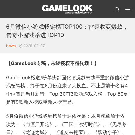
6月微信小游戏畅销榜TOP100：雷霆收获爆款，
传奇小游戏杀进TOP10
News
2025-07-07
【GameLook专稿，未经授权不得转载！】
GameLook报道/榜单头部固化情况越来越严重的微信小游
戏畅销榜，终于在6月份迎来了大换血。不止是前十名有4
个位置是当月新晋，Top 20有3款新游戏入榜，Top 50更
是有9款新入榜或重新入榜产品。
5月份微信小游戏畅销榜前十名依次是：本月榜单前十依
次为：《向僵尸开炮》、《三国：冰河时代》、《无尽冬
日》、《龙迹之城》、《道友来挖宝》、《跃动小子》、