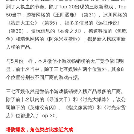
到了大换血的节奏。除了Top 20出现的三款新游戏，Top
50当中，游蟹网络的《王师逐鹿》（第31）、冰川网络的
《我是大主公》（第35）、福多多信息的《远征传说》
（第39）、贪玩信息的《吞食之刃》、德道科技的《鱼吃
鱼》和瑞兔网络的《阿尔米亚赞歌》，都是新入榜或重新
入榜的产品。
与5月份一样，本月微信小游戏畅销榜的大厂竞争依旧明
显，前十名当中，除了三七互娱独占两个位置外，其余8
个位置分别被不同厂商的游戏占据。
三七互娱依然是微信小游戏畅销榜入榜产品最多的厂商。
除了前十名以内的《寻道大千》和《时光大爆炸》，该公
司旗下的《英雄没有闪》、《指尖像素城》和《时光杂货
店》也都进入了Top 30。
塔防爆发，角色类占比接近六成