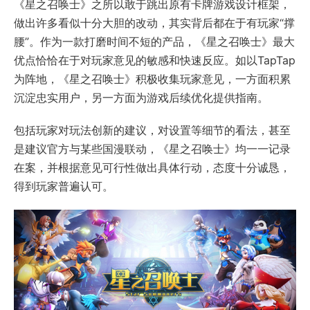
《星之召唤士》之所以敢于跳出原有卡牌游戏设计框架，
做出许多看似十分大胆的改动，其实背后都在于有玩家“撑
腰”。作为一款打磨时间不短的产品，《星之召唤士》最大
优点恰恰在于对玩家意见的敏感和快速反应。如以TapTap
为阵地，《星之召唤士》积极收集玩家意见，一方面积累
沉淀忠实用户，另一方面为游戏后续优化提供指南。
包括玩家对玩法创新的建议，对设置等细节的看法，甚至
是建议官方与某些国漫联动，《星之召唤士》均一一记录
在案，并根据意见可行性做出具体行动，态度十分诚恳，
得到玩家普遍认可。