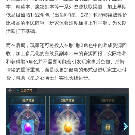
本、精英本、魔纹副本等一系列资源获取渠道，加上早期
低品级如胎1胎2角色（出生即1星、2星）也能够组成性价
比极高的平民阵容，玩家体验难度梯度上升平滑，为长期
活跃打下基础。
而在后期，玩家还可将投入在胎1胎2角色中的养成资源回
收，加上多元化的主线及副本带来的资源回报，实际培养
和获得胎5角色并不需要可能会引发玩家事后空虚、后悔
情绪的重肝重氪，而是以更加健康的形式促进玩家主动付
费，帮助《星之召唤士》实现长线运营。