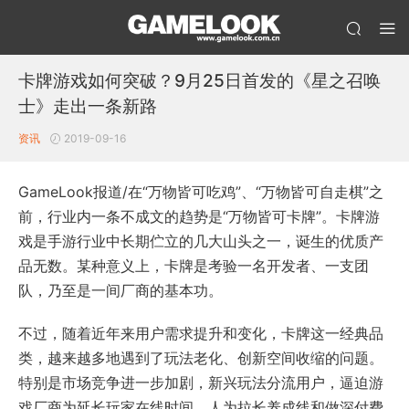
卡牌游戏如何突破？9月25日首发的《星之召唤
士》走出一条新路
资讯
2019-09-16
GameLook报道/在“万物皆可吃鸡”、“万物皆可自走棋”之
前，行业内一条不成文的趋势是“万物皆可卡牌”。卡牌游
戏是手游行业中长期伫立的几大山头之一，诞生的优质产
品无数。某种意义上，卡牌是考验一名开发者、一支团
队，乃至是一间厂商的基本功。
不过，随着近年来用户需求提升和变化，卡牌这一经典品
类，越来越多地遇到了玩法老化、创新空间收缩的问题。
特别是市场竞争进一步加剧，新兴玩法分流用户，逼迫游
戏厂商为延长玩家在线时间，人为拉长养成线和做深付费