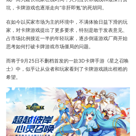
坑，卡牌游戏也逐渐走向“非肝即氪”的死胡同。
在如今以买家市场为主的环境中，不满体验日益下滑的玩
家，对卡牌游戏提出了更多要求，特别是敢于发表意见、
占市场比例接近一半的年轻玩家，逐步倒逼游戏厂商开始
思考如何打破卡牌游戏市场僵局的问题。
而将于9月25日不删档首发的一款3D卡牌手游《星之召唤
士》中，似乎让从业者和玩家看到了卡牌游戏跳出桎梏的
希望。