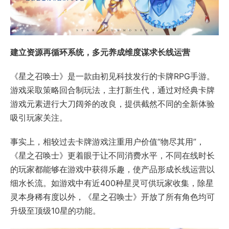
建立资源再循环系统，多元养成维度谋求长线运营
《星之召唤士》是一款由初见科技发行的卡牌RPG手游。
游戏采取策略回合制玩法，主打新生代，通过对经典卡牌
游戏元素进行大刀阔斧的改良，提供截然不同的全新体验
吸引玩家关注。
事实上，相较过去卡牌游戏注重用户价值“物尽其用”，
《星之召唤士》更着眼于让不同消费水平，不同在线时长
的玩家都能够在游戏中获得乐趣，使产品形成长线运营以
细水长流。如游戏中有近400种星灵可供玩家收集，除星
灵本身稀有度以外，《星之召唤士》开放了所有角色均可
升级至顶级10星的功能。