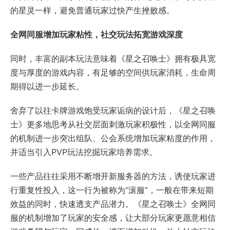
的星灵一样，避免普通玩家过快产生挫败感。
全网同服增加玩家粘性，社交玩法拓宽游戏深度
同时，丰富的副本玩法意味着《星之召唤士》拥有极具宽
度与厚度的游戏内容，有足够的空间供玩家消耗，生命周
期得以进一步延长。
舍弃了以往卡牌游戏饱受玩家诟病的设计后，《星之召唤
士》更多地思考从社交层面刺激玩家积极性，以全网同服
的机制进一步突出组队、公会系统增加玩家粘度的作用，
并适当引入PVP玩法挖掘玩家培养需求。
一些产品往往采用不断增开新服务器的方法，诱使玩家进
行重复性投入，这一行为被称为“滚服”，一般在带来短期
效益的同时，快速透支产品潜力。《星之召唤士》全网同
服的机制增加了玩家的安全感，让大部分玩家更愿意相信