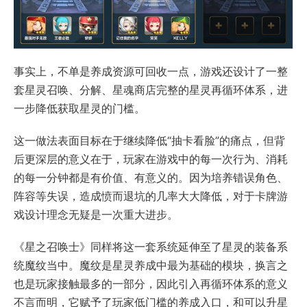
事实上，不单是养成资源可回收一点，游戏还设计了一整
套星灵召唤、分解、星魂商店完整的星灵再循环体系，进
一步降低获取星灵的门槛。
这一做法表面目标在于继续降低“抽卡看脸”的痛点，但背
后更深层的意义在于，玩家在游戏中的每一次行为、消耗
的每一分钟都是有价值、有意义的。因为培养错误角色、
阵容等失误，造成愤而退坑的几率大大降低，对于卡牌游
戏设计理念无疑是一次重大进步。
《星之召唤士》同样将这一套系统延伸至了星灵的装备系
统魔纹当中。魔纹是星灵养成中最为基础的模块，换言之
也是玩家接触最多的一部分，因此引入再循环体系的意义
不言而明，它赋予了玩家低门槛的养成入口，和可以升星