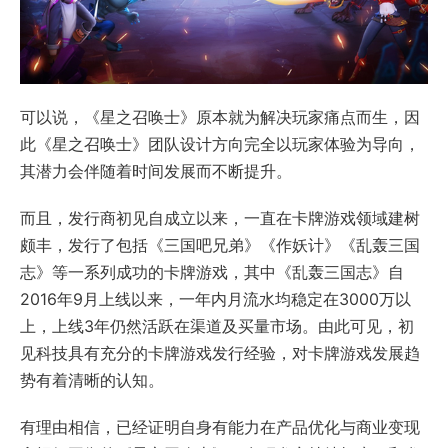
可以说，《星之召唤士》原本就为解决玩家痛点而生，因
此《星之召唤士》团队设计方向完全以玩家体验为导向，
其潜力会伴随着时间发展而不断提升。
而且，发行商初见自成立以来，一直在卡牌游戏领域建树
颇丰，发行了包括《三国吧兄弟》《作妖计》《乱轰三国
志》等一系列成功的卡牌游戏，其中《乱轰三国志》自
2016年9月上线以来，一年内月流水均稳定在3000万以
上，上线3年仍然活跃在渠道及买量市场。由此可见，初
见科技具有充分的卡牌游戏发行经验，对卡牌游戏发展趋
势有着清晰的认知。
有理由相信，已经证明自身有能力在产品优化与商业变现