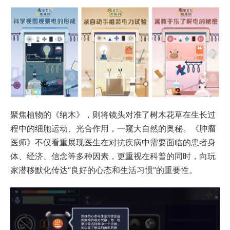
聚焦植物的《纳木》，则将镜头对准了树木花草在生长过
程中的细胞运动、光合作用，一窥大自然的奥秘。《肿瘤
医师》不仅看重展现医生在对抗疾病中需要面临的患者身
体、经济、信念等多种因素，更重视在科普的同时，向玩
家潜移默化传达“良好的心态和生活习惯”的重要性。