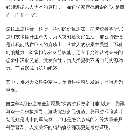
必须遵循以人为本的原则，一如哲学家康德所说的“人是目
的，而非手段”。
这也正是科普、科研、科幻的价值所在。如果说科学研究
是用技术提升生产力，为人类创造美好生活；那么科普便
是让我们站在巨人的肩膀上，从前人的积累中受益；而科
幻的魅力，除承担部分科普职能，还在于允许从对未来的
想象中汲取灵感、激发向往，为人类提供不断向前的源动
力。三者形成自洽的闭环。
其中，唤起大众科学精神，反哺科学科研发展，显得尤为
重要。
自去年4月份发布全新愿景“探索游戏更多可能”以来，腾讯
游戏一直积极探寻让游戏绽放多元价值。腾讯游戏追梦计
划无疑是其中的重头戏，《电是怎么形成的》等大量兼具
科学普及、人文关怀的精品纷纷涌现更是最好证明。