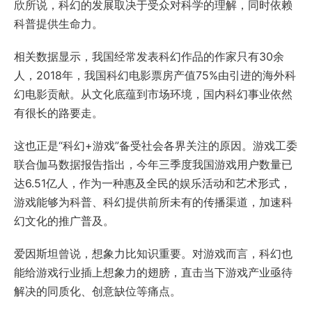
欣所说，科幻的发展取决于受众对科学的理解，同时依赖
科普提供生命力。
相关数据显示，我国经常发表科幻作品的作家只有30余
人，2018年，我国科幻电影票房产值75%由引进的海外科
幻电影贡献。从文化底蕴到市场环境，国内科幻事业依然
有很长的路要走。
这也正是“科幻+游戏”备受社会各界关注的原因。游戏工委
联合伽马数据报告指出，今年三季度我国游戏用户数量已
达6.51亿人，作为一种惠及全民的娱乐活动和艺术形式，
游戏能够为科普、科幻提供前所未有的传播渠道，加速科
幻文化的推广普及。
爱因斯坦曾说，想象力比知识重要。对游戏而言，科幻也
能给游戏行业插上想象力的翅膀，直击当下游戏产业亟待
解决的同质化、创意缺位等痛点。