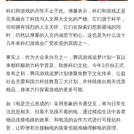
科幻和游戏的共性不止于此。傅馨表示，科幻和游戏正是
完美融合了科技与人文两大文化的产物。它们源于科学，
但却拥有强烈的人文关怀，它们在探索幻想新疆域的同
时，仍然以厚重的人文内涵坚守初心。这也是为什么这十
几年来科幻游戏会广受欢迎的原因之一。
事实上，作为大会承办方之一，腾讯游戏追梦计划一直以
来都积极助力科学普及、助推科幻文化。今年3月份正式
发布之初，腾讯游戏追梦计划便聚焦数字文化传承、公益
社会关爱和国力科技教育三大计划，并持续推出相关优质
精品，身体力行探索游戏的更多可能。
如《电是怎么形成的》采用形象的卡通交互，将与日常生
活息息相关、但看不见摸不着的电，通过模拟生活中各类
物品连接电路的效果、和电流的运作方式进行可视化科
普，让即便初次接触电的孩童也能准确理解电的原理。