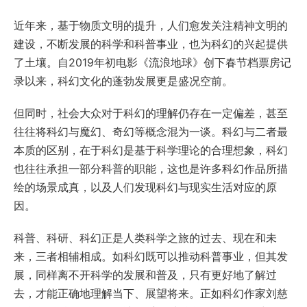
近年来，基于物质文明的提升，人们愈发关注精神文明的
建设，不断发展的科学和科普事业，也为科幻的兴起提供
了土壤。自2019年初电影《流浪地球》创下春节档票房记
录以来，科幻文化的蓬勃发展更是盛况空前。
但同时，社会大众对于科幻的理解仍存在一定偏差，甚至
往往将科幻与魔幻、奇幻等概念混为一谈。科幻与二者最
本质的区别，在于科幻是基于科学理论的合理想象，科幻
也往往承担一部分科普的职能，这也是许多科幻作品所描
绘的场景成真，以及人们发现科幻与现实生活对应的原
因。
科普、科研、科幻正是人类科学之旅的过去、现在和未
来，三者相辅相成。如科幻既可以推动科普事业，但其发
展，同样离不开科学的发展和普及，只有更好地了解过
去，才能正确地理解当下、展望将来。正如科幻作家刘慈