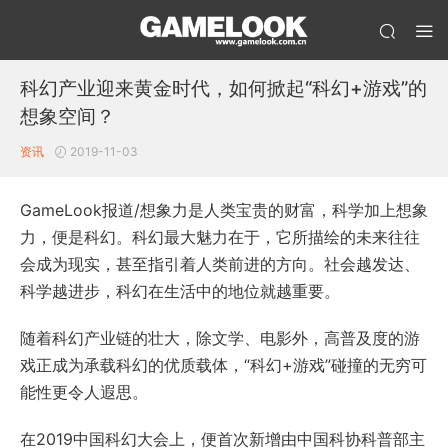
科幻产业迎来黄金时代，如何掀起“科幻+游戏”的
想象空间？
资讯
2019-11-03
GameLook报道/想象力是人类宝贵的财富，科学加上想象
力，便是科幻。科幻最大魅力在于，它所描绘的未来往往
会成为现实，甚至指引着人类前进的方向。社会越发达、
科学越进步，科幻在生活中的地位就越重要。
随着科幻产业链的壮大，除文学、电影外，高普及度的游
戏正成为承载科幻的优质载体，“科幻+游戏”碰撞的无穷可
能性更令人遐思。
在2019中国科幻大会上，便首次新增由中国科协科普部主