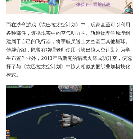
而在沙盒游戏《坎巴拉太空计划》中，玩家甚至可以利用
各种部件，遵循现实中的空气动力学、轨道物理学原理组
建属于自己的飞行器，将宇航员送上太空甚至其他星球。
傅馨介绍，除曾有物理老师使用《坎巴拉太空计划》为学
生布置作业外，2018年马斯克的猎鹰火箭成功升空，便选
择了与《坎巴拉太空计划》中惊人相似的捆绑叠加模块化
模式。