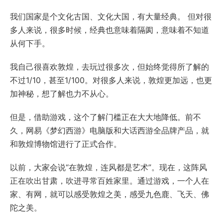
我们国家是个文化古国、文化大国，有大量经典。 但对很
多人来说，很多时候，经典也意味着隔阂，意味着不知道
从何下手。
我自己很喜欢敦煌，去玩过很多次，但始终觉得所了解的
不过1/10，甚至1/100。对很多人来说，敦煌更加远，也更
加神秘，想了解也力不从心。
但是，借助游戏，这个了解门槛正在大大地降低。前不
久，网易《梦幻西游》电脑版和大话西游全品牌产品，就
和敦煌博物馆进行了正式合作。
以前，大家会说“在敦煌，连风都是艺术”。现在，这阵风
正在吹出甘肃，吹进寻常百姓家里。通过游戏，一个人在
家、有网，就可以感受敦煌之美，感受九色鹿、飞天、佛
陀之美。