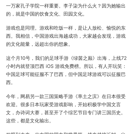
一万家孔子学院一样重要。李子柒为什么火？因为她输出
的，就是中国的饮食文化、田园文化。
游戏也是同理。游戏和吃饭一样，是让人放松、愉悦的东
西。我相信，中国游戏出海越成功，大家越会发现，游戏
的文化能量，远超出你的想象。
这个月10号，我们的足球手游《绿茵之巅》出海，上线72
小时内就登顶巴西 iOS 游戏免费榜。所以，有人开玩笑：
中国足球可能征服不了巴西，但中国足球游戏可以征服巴
西。
今年，网易另一款三国策略手游《率土之滨》在日本很受
欢迎。很多日本玩家受游戏影响，开始积极学中国文言
文，办诗词大赛，甚至开了个综艺节目专门讲三国历史。
这些，都是文化输出。