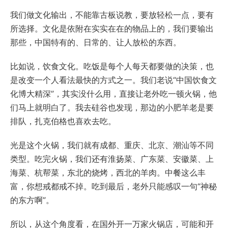
我们做文化输出，不能靠古板说教，要放轻松一点，要有
所选择。文化是依附在实实在在的物品上的，我们要输出
那些，中国特有的、日常的、让人放松的东西。
比如说，饮食文化。吃饭是每个人每天都要做的决策，也
是改变一个人看法最快的方式之一。我们老说“中国饮食文
化博大精深”，其实没什么用，直接让老外吃一顿火锅，他
们马上就明白了。我去硅谷也发现，那边的小肥羊老是要
排队，扎克伯格也喜欢去吃。
光是这个火锅，我们就有成都、重庆、北京、潮汕等不同
类型。吃完火锅，我们还有淮扬菜、广东菜、安徽菜、上
海菜、杭帮菜，东北的烧烤，西北的羊肉。中餐这么丰
富，你想戒都戒不掉。吃到最后，老外只能感叹一句“神秘
的东方啊”。
所以，从这个角度看，在国外开一万家火锅店，可能和开