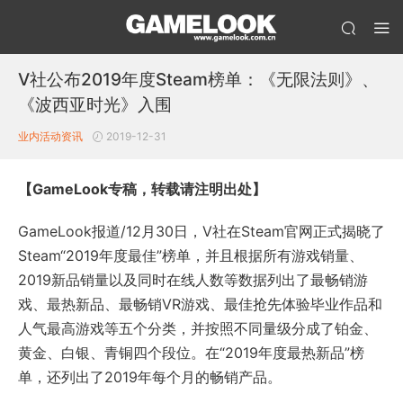
V社公布2019年度Steam榜单：《无限法则》、
《波西亚时光》入围
业内活动
资讯
2019-12-31
【GameLook专稿，转载请注明出处】
GameLook报道/12月30日，V社在Steam官网正式揭晓了
Steam“2019年度最佳”榜单，并且根据所有游戏销量、
2019新品销量以及同时在线人数等数据列出了最畅销游
戏、最热新品、最畅销VR游戏、最佳抢先体验毕业作品和
人气最高游戏等五个分类，并按照不同量级分成了铂金、
黄金、白银、青铜四个段位。在“2019年度最热新品”榜
单，还列出了2019年每个月的畅销产品。