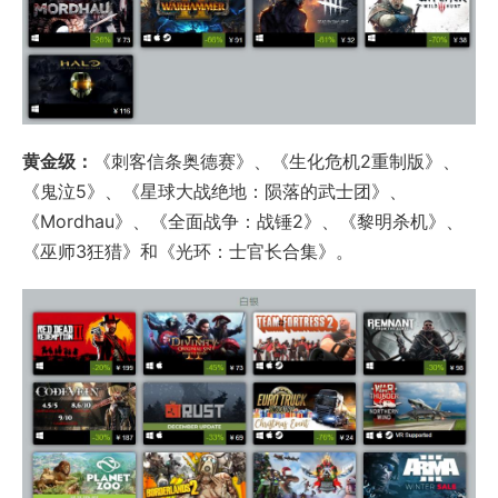
黄金级：
《刺客信条奥德赛》、《生化危机2重制版》、
《鬼泣5》、《星球大战绝地：陨落的武士团》、
《Mordhau》、《全面战争：战锤2》、《黎明杀机》、
《巫师3狂猎》和《光环：士官长合集》。