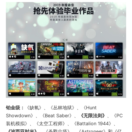
铂金级：
《缺氧》、《丛林地狱》、《Hunt
Showdown》、《Beat Saber》、
《无限法则》
、《PC
装机模拟》、《太空工程师》、《Battalion 1944》、
《波西亚时光》
、《杀戮尖塔》、《Astroneer》和《亿