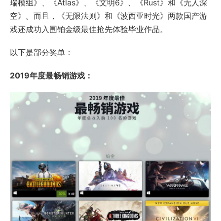
瑞模组》、《Atlas》、《文明6》、《Rust》和《无人深
空》。而且，《无限法则》和《波西亚时光》两款国产游
戏还成功入围铂金级最佳抢先体验毕业作品。
以下是部分奖单：
2019年度最畅销游戏：