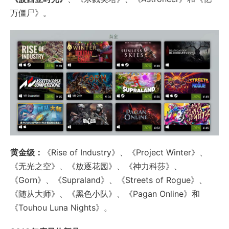
万僵尸》。
黄金级：
《Rise of Industry》、《Project Winter》、
《无光之空》、《放逐花园》、《神力科莎》、
《Gorn》、《Supraland》、《Streets of Rogue》、
《随从大师》、《黑色小队》、《Pagan Online》和
《Touhou Luna Nights》。