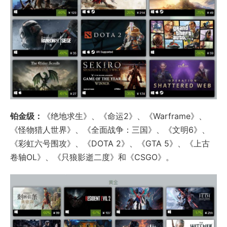
铂金级：
《绝地求生》、《命运2》、《Warframe》、
《怪物猎人世界》、《全面战争：三国》、《文明6》、
《彩虹六号围攻》、《DOTA 2》、《GTA 5》、《上古
卷轴OL》、《只狼影逝二度》和《CSGO》。