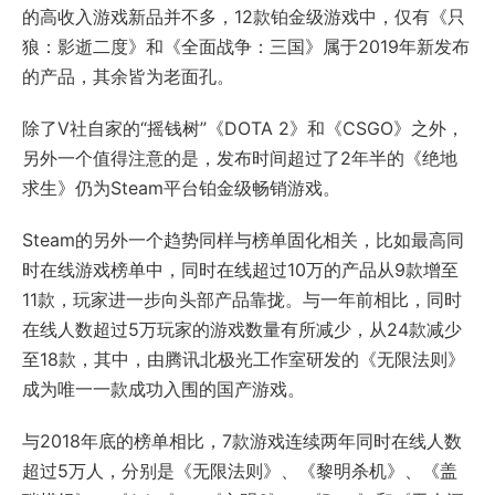
的高收入游戏新品并不多，12款铂金级游戏中，仅有《只
狼：影逝二度》和《全面战争：三国》属于2019年新发布
的产品，其余皆为老面孔。
除了V社自家的“摇钱树”《DOTA 2》和《CSGO》之外，
另外一个值得注意的是，发布时间超过了2年半的《绝地
求生》仍为Steam平台铂金级畅销游戏。
Steam的另外一个趋势同样与榜单固化相关，比如最高同
时在线游戏榜单中，同时在线超过10万的产品从9款增至
11款，玩家进一步向头部产品靠拢。与一年前相比，同时
在线人数超过5万玩家的游戏数量有所减少，从24款减少
至18款，其中，由腾讯北极光工作室研发的《无限法则》
成为唯一一款成功入围的国产游戏。
与2018年底的榜单相比，7款游戏连续两年同时在线人数
超过5万人，分别是《无限法则》、《黎明杀机》、《盖