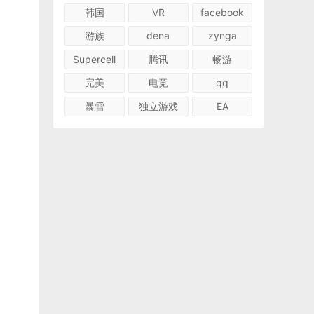
韩国
VR
facebook
游族
dena
zynga
Supercell
腾讯
畅游
完美
电竞
qq
暴雪
独立游戏
EA