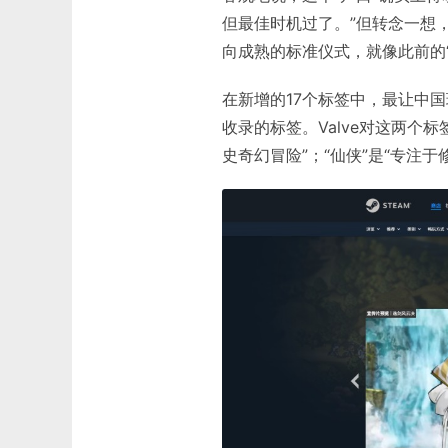
但最佳时机过了。”但转念一想，
向成熟的标准仪式，就像此前的“Sou
在新增的17个标签中，最让中国
收录的标签。Valve对这两个
史奇幻冒险”；“仙侠”是“专注