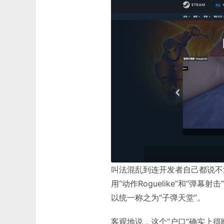
叫法混乱到连开发者自己都说不
用“动作Roguelike”和“
以统一称之为“子弹天堂”。
客观地说，这个“户口”确实上