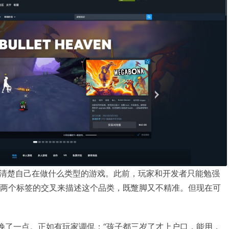
清楚自己在做什么类型的游戏。此前，玩家和开发者只能勉强
弹幕射击”两个标签的交叉来描述这个品类，既蹩脚又不精准。但现在可
得晚了一点。正如有玩家调侃：“孩子都三岁了才上户口，能用，