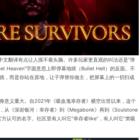
个中文翻译有点让人摸不着头脑。许多玩家更直观的叫法还是“弹
llet Heaven”字面意思上即弹幕地狱（Bullet Hell）的反面。不
跳，而是你站在原地，让子弹替你做主，把屏幕上的一切扫成
意义重大。自2021年《
吸血鬼幸存者
》横空出世以来，这个
，从《深岩银河：幸存者》到《
Megabonk
》再到《Soulstone
到官方认可的名字。社区里有人叫它“幸存者like”，有人叫它“类吸