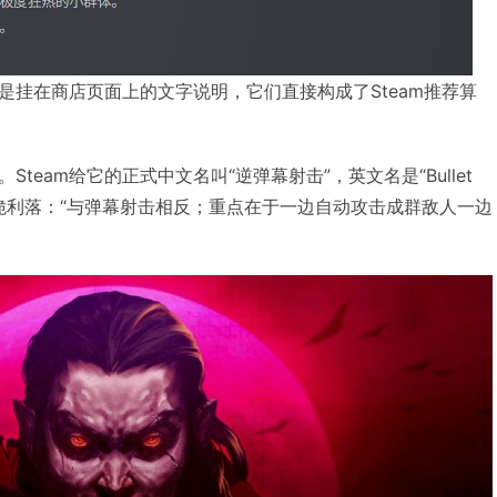
只是挂在商店页面上的文字说明，它们直接构成了Steam推荐算
team给它的正式中文名叫“逆弹幕射击”，英文名是“Bullet
描述干脆利落：“与弹幕射击相反；重点在于一边自动攻击成群敌人一边