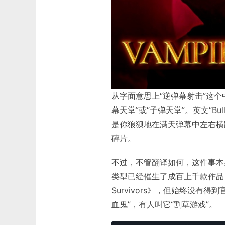
从字面意思上“逆弹幕射击”这
幕天堂”或“
子弹天堂
”。英文“Bu
是你狼狈地在满天弹幕中左右横
碎片。
不过，不管翻译如何，这件事本身
类型已经催生了成百上千款作品
Survivors》，但始终没有得
血鬼”，有人叫它“割草游戏”。