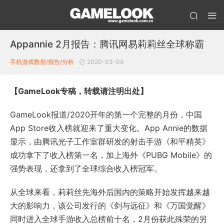
Appannie 2月报告：腾讯网易莉莉丝全球称霸
手机游戏数据/报告/分析
2020-03-09
【GameLook专稿，转载请注明出处】
GameLook报道/2020开年的第一个完整的月份，中国
App Store收入榜就迎来了重大变化。App Annie的数据
显示，由腾讯光子工作室群研发的射击手游《和平精英》
成功拿下了收入榜第一名，加上海外《PUBG Mobile》的
强势表现，还拿到了全球综合收入榜冠军。
从全球来看，莉莉丝先海外后国内的策略开始发挥越来越
大的影响力，该公司发行的《剑与远征》和《万国觉醒》
同时进入全球手游收入总榜前十名，2月份获此殊荣的另