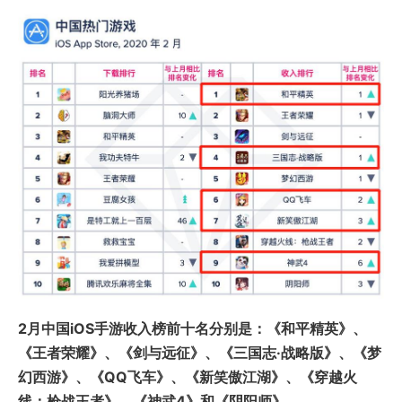
2月中国iOS手游收入榜前十名分别是：《和平精英》、
《王者荣耀》、《剑与远征》、《三国志·战略版》、《梦
幻西游》、《QQ飞车》、《新笑傲江湖》、《穿越火
线：枪战王者》、《神武4》和《阴阳师》。