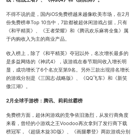
不得不说的是，国内iOS免费榜越来越像欧美市场，在2月
份免费榜单Top 10当中，7款都被超休闲游戏占据，只有
《和平精英》、《王者荣耀》和《腾讯欢乐麻将全集》属
于内购收入为主的商业产品。
收入榜上，除了《和平精英》夺冠以外，名次增长最多的
是多益网络的《神武4》，该游戏在春节期间收入增长明
显，成功增长了6个名次至第9名。另外三款出现排名增长
的游戏分别是《三国志·战略版》、《QQ飞车》和《新笑
傲江湖》。
2月全球手游榜：腾讯、莉莉丝霸榜
免费榜方面，超休闲游戏的竞争依旧激烈，从发行商角度
来看，曾经的小游戏之王Voodoo再次拿到了发行商下载
榜冠军，《超级木旋3D版》、《画腿攀登》两款游戏分别