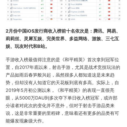
2月份中国iOS发行商收入榜前十名依次是：腾讯、网易、
莉莉丝、灵犀互娱、完美世界、多益网络、游族、三七互
娱、玩友时代和B站。
手游收入榜最值得注意的是《和平精英》首次拿到冠军位
置，自2017年底以来，射击手游，尤其是战术竞技玩法的
产品如雨后春笋般兴起，虽然很多人都知道这是未来趋
势，但却没有人知道它的天花板到底有多高。实际上，自
2019年5月初公测以来，《和平精英》的表现一直很亮
眼，从5000万DAU到多次夺下单日收入榜冠军，或许部
分读者对此次的变化并不意外，但对于射击手游品类来
说，这是非常重要的里程碑，意味着还有更多的品类有可
能爆发现象级大作。