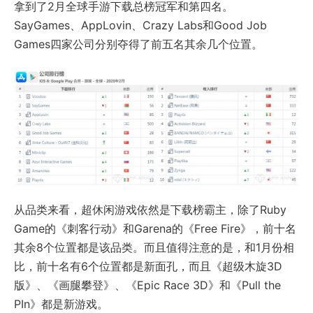
拿到了2月全球手游下载总榜冠军和第四名。
SayGames、AppLovin、Crazy Labs和Good Job
Games四家公司分别夺得了前五名其余几个位置。
从品类来看，超休闲游戏依然是下载榜霸主，除了Ruby
Game的《刺客行动》和Garena的《Free Fire》，前十名
其余8个位置都是该品类。而且值得注意的是，和1月份相
比，前十名有6个位置都是新面孔，而且《超级木旋3D
版》、《画腿攀登》、《Epic Race 3D》和《Pull the
PIn》都是新游戏。