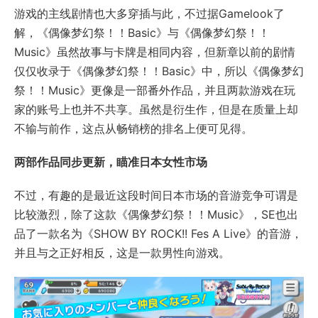
游戏的主线剧情也大多穿插与此，不过据Gamelook了
解，《偶像梦幻祭！！Basic》与《偶像梦幻祭！！
Music》虽然故事与卡牌是相同内容，但新章以前的剧情
仅仅收录于《偶像梦幻祭！！Basic》中，所以《偶像梦幻
祭！！Music》更像是一部番外作品，并且两款游戏在玩
家的账号上也并不共享。虽然是衍生作，但是在质量上却
不输与前作，这点从畅销榜的排名上便可见得。
两部作品同步更新，瞄准日本女性市场
不过，有趣的是最近这段时间日本市场的音游竞争可谓是
比较激烈，除了这款《偶像梦幻祭！！Music》，SE也出
品了一款名为《SHOW BY ROCK!! Fes A Live》的音游，
并且与之正好相反，这是一款男性向游戏。