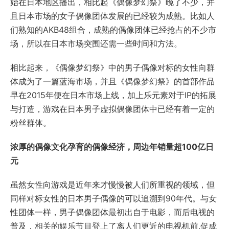
始在日本地区播出，相比起《偶像梦幻祭》晚了不少，并
且日本市场的女子偶像团体发展的已经较为成熟。比如人
们熟知的AKB48组合，成熟的偶像团体已经抢占的不少市
场，所以在日本市场突围还需一些时间和方法。
相比起来，《偶像梦幻祭》中的男子偶像对标的女性向群
体成为了一篇蓝海市场，并且《偶像梦幻祭》的首部作品
早在2015年便在日本市场上线，加上乐元素对于IP的拓展
与打造，游戏在日本男子虚拟偶像团体中已经有着一定的
粉丝群体。
浓厚的偶像文化孕育的偶像经济，周边年销量超100亿日
元
虽然女性向游戏是近年来才慢慢被人们所重视的领域，但
同样对标女性的日本男子偶像的可以追溯到90年代。与女
性团体一样，男子偶像团体最初出自于电影，而后电视的
普及，相关的娱乐节目登上了离人们更近的电视机前,促成