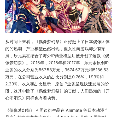
从时间上来看，《偶像梦幻祭》正好赶上了日本偶像团体
的的热潮，产业模型已然出现，但女性向游戏却少有拓
展，乐元素在结合了海外IP商业模型后便开创了这款《偶
像梦幻祭》。2015年，2016年和2017年，乐元素原创IP
业务的收入分别为857.58万元，3574.53万元和5186.63
万元，在公司营业收入的占比分别是0.76%，1.93%和
2.29%。收入和占比显示，原创IP业务呈现快速发展的阶
段，这其中除了《偶像梦幻祭》的贡献，人们熟知的《开
心消消乐》同样也有着功劳。
《偶像梦幻祭》IP 周边衍生品在 Animate 等日本动漫产