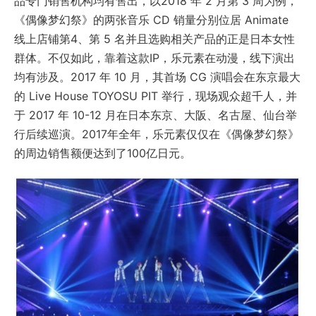
品专门销售机构均有售出，以2018 年 2 月第 3 周为例，
《偶像梦幻祭》的两张音乐 CD 销量分别位居 Animate
线上店铺第4、第 5 名并且选购相关产品的正是日本女性
群体。不仅如此，靠着这款IP，乐元素在动漫，线下演出
均有涉及。2017 年 10 月，其首场 CG 演唱会在东京最大
的 Live House TOYOSU PIT 举行，现场观众超千人，并
于 2017 年 10-12 月在日本东京、大阪、名古屋、仙台举
行后续巡演。2017年全年，乐元素仅仅在《偶像梦幻祭》
的周边销售额便达到了100亿日元。