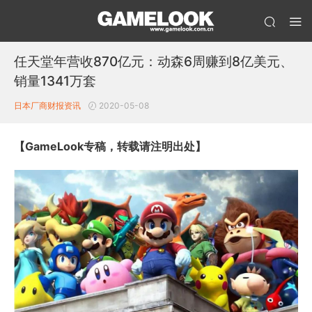
任天堂年营收870亿元：动森6周赚到8亿美元、
销量1341万套
日本厂商财报
资讯
2020-05-08
【GameLook专稿，转载请注明出处】