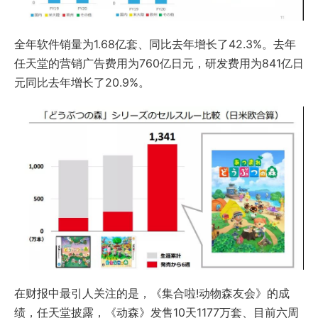
全年软件销量为1.68亿套、同比去年增长了42.3%。去年
任天堂的营销广告费用为760亿日元，研发费用为841亿日
元同比去年增长了20.9%。
在财报中最引人关注的是，《集合啦!动物森友会》的成
绩，任天堂披露，《动森》发售10天1177万套、目前六周