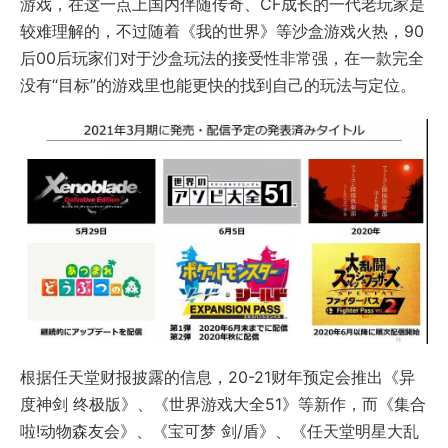
游戏，在这一点上国内伴随传奇、CF成长的一代老玩家是
较难理解的，不过随着《我的世界》等沙盒游戏火热，90
后00后玩家们对于沙盒玩法的接受性非常强，在一款完全
没有“目标”的游戏里也能更快的找到自己的玩法与定位。
根据任天堂财报披露的信息，20-21财年预定会推出《异
度神剑 终极版》、《世界游戏大全51》等新作，而《集合
啦!动物森友会》、《宝可梦 剑/盾》、《任天堂明星大乱