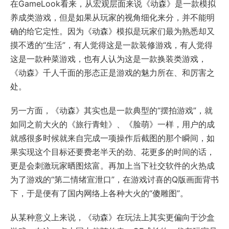
在GameLook看来，从宏观层面来说《动森》是一款模拟
养成类游戏，但是如果从玩家的视角细化来分，并不能明
确的给它定性。因为《动森》模拟是玩家们最为熟悉却又
摸不透的“生活”，有人觉得这是一款装修游戏，有人觉得
这是一款种菜游戏，也有人认为这是一款换装类游戏，
《动森》千人千面的形态正是游戏的魅力所在、和厉害之
处。
另一方面，《动森》其实也是一款典型的“摆拍游戏”，就
如同之前大火的《旅行青蛙》、《脸萌》一样，用户的成
就感很多时候就来自完成一项操作后截图的那个瞬间，如
果实现这个目标还要费老半天的劲、花更多的时间的话，
更是会刺激玩家晒图炫富。再加上当下社交软件的火热成
为了游戏的“第二情绪宣泄口”，在游戏讨喜的Q版画面背书
下，于是便有了国内网络上各种大火的“傻雕图”。
从某种意义上来说，《动森》在玩法上其实更偏向于沙盒