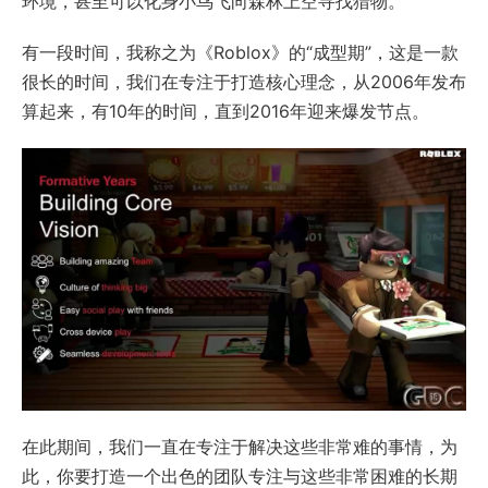
环境，甚至可以化身小鸟飞向森林上空寻找猎物。
有一段时间，我称之为《Roblox》的“成型期”，这是一款
很长的时间，我们在专注于打造核心理念，从2006年发布
算起来，有10年的时间，直到2016年迎来爆发节点。
在此期间，我们一直在专注于解决这些非常难的事情，为
此，你要打造一个出色的团队专注与这些非常困难的长期