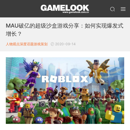
MAU破亿的超级沙盒游戏分享：如何实现爆发式
增长？
人物观点
深度话题
游戏策划
2020-09-14