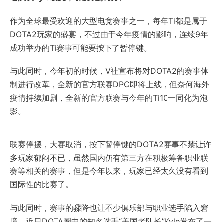
作为全球最受欢迎的大型电竞赛事之一，每年Ti都是属于
DOTA2玩家的盛宴，不过由于今年疫情的影响，连续9年
成功举办的Ti赛事可能要按下了暂停键。
与此同时，今年初的时候，V社宣布将对DOTA2的赛事体
制进行改革，全新的官方联赛DPC即将上线，但奈何海外
疫情持续加剧，全新的官方联赛与今年的Ti10一同化为泡
影。
联赛停摆，大赛取消，按下暂停键的DOTA2赛事不禁让许
多玩家郁闷不已，虽然国内仍有第三方在积极筹备职业联
赛等相关的赛事，但是今年以来，玩家已经太久没有看到
国际性的比赛了。
与此同时，赛事的骤降也让不少俱乐部与职业选手陷入窘
境。近日DOTA圈中的知名选手“美国老队长”Kyle发布了一