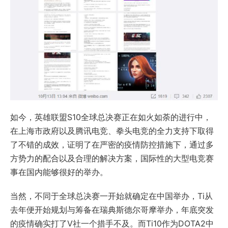
如今，英雄联盟S10全球总决赛正在如火如荼的进行中，
在上海市政府以及腾讯电竞、拳头电竞的全力支持下取得
了不错的成效，证明了在严密的疫情防控措施下，通过多
方势力的配合以及合理的解决方案，国际性的大型电竞赛
事在国内能够很好的举办。
当然，不同于全球总决赛一开始就确定在中国举办，Ti从
去年便开始规划与筹备在瑞典斯德尔哥摩举办，年底突发
的疫情确实打了V社一个措手不及。而Ti10作为DOTA2中