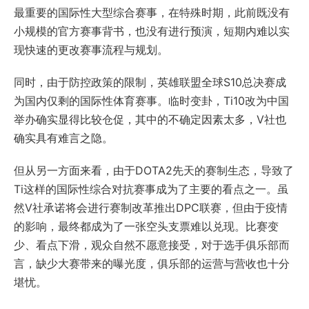
最重要的国际性大型综合赛事，在特殊时期，此前既没有
小规模的官方赛事背书，也没有进行预演，短期内难以实
现快速的更改赛事流程与规划。
同时，由于防控政策的限制，英雄联盟全球S10总决赛成
为国内仅剩的国际性体育赛事。临时变卦，Ti10改为中国
举办确实显得比较仓促，其中的不确定因素太多，V社也
确实具有难言之隐。
但从另一方面来看，由于DOTA2先天的赛制生态，导致了
Ti这样的国际性综合对抗赛事成为了主要的看点之一。虽
然V社承诺将会进行赛制改革推出DPC联赛，但由于疫情
的影响，最终都成为了一张空头支票难以兑现。比赛变
少、看点下滑，观众自然不愿意接受，对于选手俱乐部而
言，缺少大赛带来的曝光度，俱乐部的运营与营收也十分
堪忧。