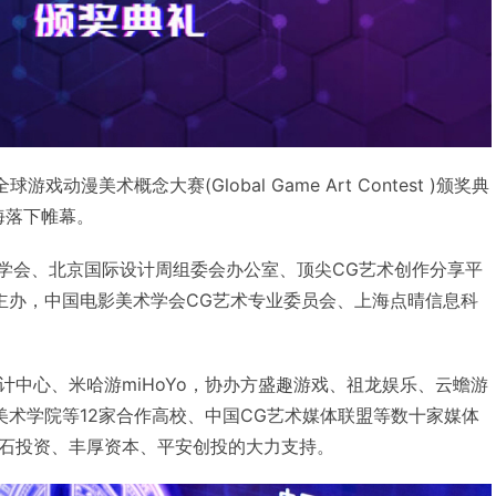
游戏动漫美术概念大赛(Global Game Art Contest )颁奖典
上海落下帷幕。
术学会、北京国际设计周组委会办公室、顶尖CG艺术创作分享平
box主办，中国电影美术学会CG艺术专业委员会、上海点晴信息科
计中心、米哈游miHoYo，协办方盛趣游戏、祖龙娱乐、云蟾游
美术学院等12家合作高校、中国CG艺术媒体联盟等数十家媒体
石投资、丰厚资本、平安创投的大力支持。