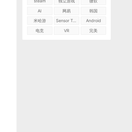
steam
独立游戏
微软
AI
网易
韩国
米哈游
Sensor Tower
Android
电竞
VR
完美