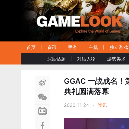
首页
资讯
手游
主机
独立游戏
深度话题
对话人物
游戏美术
GGAC 一战成名
典礼圆满落幕
2020-11-24
•
资讯