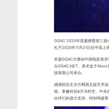
GGAC 2020年度盛典暨第三届全球
礼于2020年11月21日在中国
本届GGAC大赛由中国电影美
台GGAC.NET、美术盒子A
技有限公司承办。
感谢联合主办方网易互娱艺术设
戏、掌趣科技&天马时空、中央
伙伴们的鼎力支持。特别鸣谢界