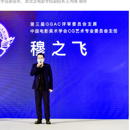
术学会副会长、
原北京电影学院副院长
王鸿海 致辞