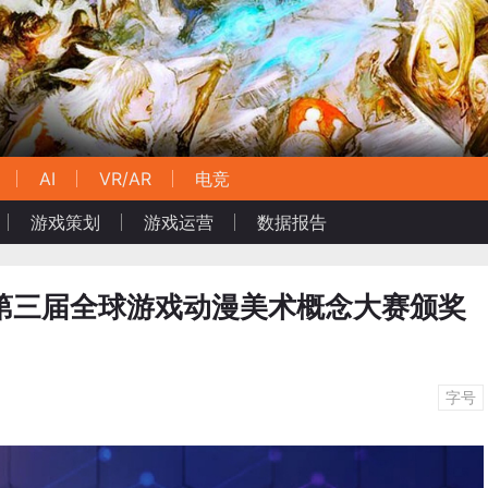
AI
VR/AR
电竞
游戏策划
游戏运营
数据报告
！第三届全球游戏动漫美术概念大赛颁奖
字号