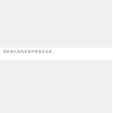
颁奖典礼现场选手合影