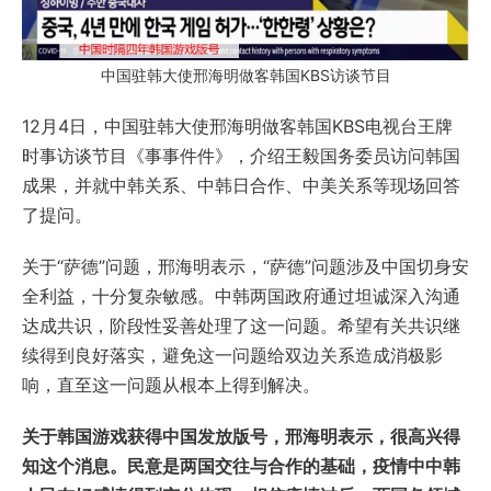
中国驻韩大使邢海明做客韩国KBS访谈节目
12月4日，中国驻韩大使邢海明做客韩国KBS电视台王牌
时事访谈节目《事事件件》，介绍王毅国务委员访问韩国
成果，并就中韩关系、中韩日合作、中美关系等现场回答
了提问。
关于“萨德”问题，邢海明表示，“萨德”问题涉及中国切身安
全利益，十分复杂敏感。中韩两国政府通过坦诚深入沟通
达成共识，阶段性妥善处理了这一问题。希望有关共识继
续得到良好落实，避免这一问题给双边关系造成消极影
响，直至这一问题从根本上得到解决。
关于韩国游戏获得中国发放版号，邢海明表示，很高兴得
知这个消息。民意是两国交往与合作的基础，疫情中中韩