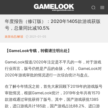
年度报告（修订版）：2020年1405款游戏获版
号，总量同比减10.5%
政策动态/解读
2021-01-05
【GameLook专稿，转载请注明出处】
GameLook报道/2020年注定是不平凡的一年，对于游戏
行业而言，版号仍然是产品的命脉，今日，GameLook对
2020年游戏审批的情况进行一次综合统计与盘点。
在了解今年情况之前，首先大家回顾下2019年的游戏版号
审批情况，根据GameLook统计，2019年全年共有1570
款游戏通过审批获得了版号。其中，国产游戏获批1385
款，进口游戏共计185款，国产游戏占比88.2%、进口游