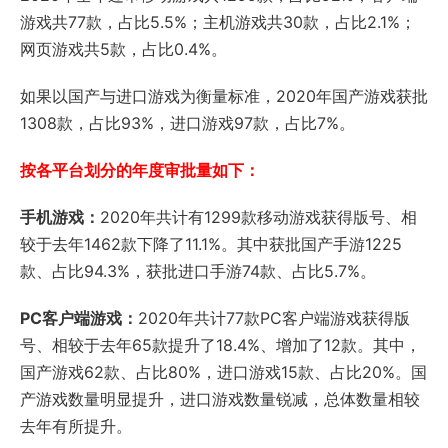
游戏共77款，占比5.5%；主机游戏共30款，占比2.1%；
网页游戏共5款，占比0.4%。
如果以国产与进口游戏为衡量标准，2020年国产游戏获批
1308款，占比93%，进口游戏97款，占比7%。
按各平台划分的年度审批量如下：
手机游戏：
2020年共计有1299款移动游戏获得版号、相
较于去年1462款下降了11.1%。其中获批国产手游1225
款、占比94.3%，获批进口手游74款、占比5.7%。
PC客户端游戏：
2020年共计77款PC客户端游戏获得版
号、相较于去年65款提升了18.4%、增加了12款。其中，
国产游戏62款、占比80%，进口游戏15款、占比20%。国
产游戏数量明显提升，进口游戏数量锐减，总体数量相较
去年有所提升。