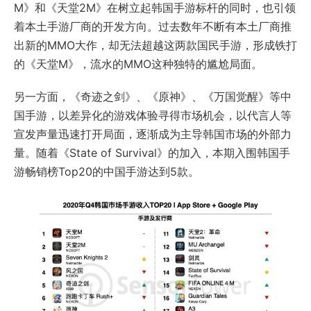
M》和《天堂2M》在树立起韩国手游标杆的同时，也引领
着本土手游厂商的开发方向。过去数年不断有本土厂商推
出新的MMO大作，却无法超越这两款国民手游，形成铁打
的《天堂M》，流水的MMO这种独特的尴尬局面。
另一方面，《奇迹之剑》、《原神》、《万国觉醒》等中
国手游，以差异化的游戏体验寻得市场机会，以代言人等
宣发声量迅速打开局面，逐渐成为主导韩国市场的外部力
量。随着《State of Survival》的加入，本期入围韩国手
游畅销榜Top20的中国手游达到5款。