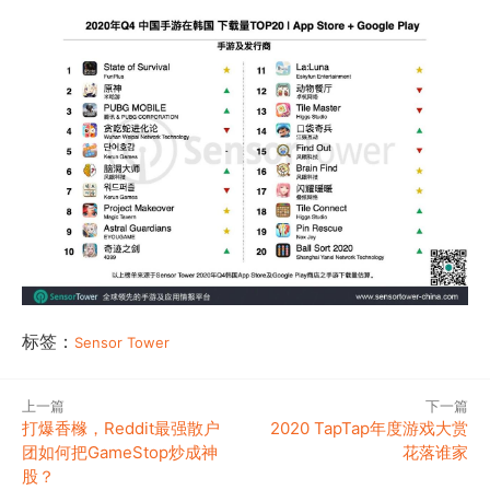
标签：
Sensor Tower
上一篇
下一篇
打爆香橼，Reddit最强散户
2020 TapTap年度游戏大赏
团如何把GameStop炒成神
花落谁家
股？