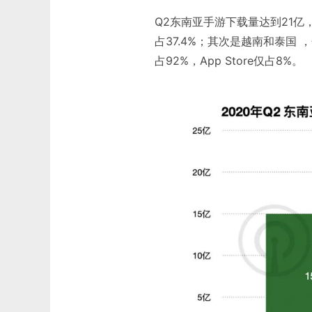
Q2东南亚手游下载量达到21亿
占37.4%；其次是越南和泰国 ，分
占92%，App Store仅占8%。