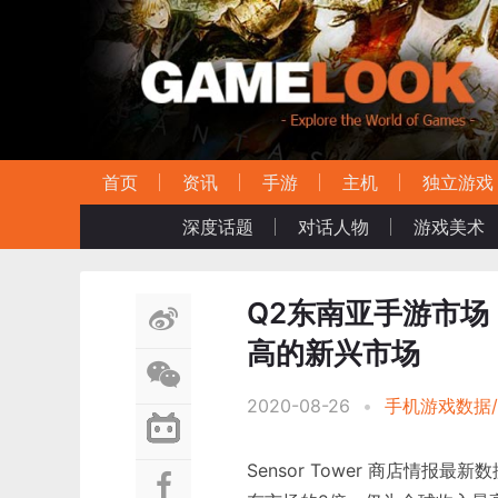
首页
资讯
手游
主机
独立游戏
深度话题
对话人物
游戏美术
Q2东南亚手游市场
高的新兴市场
2020-08-26
•
手机游戏数据/
Sensor Tower 商店情报