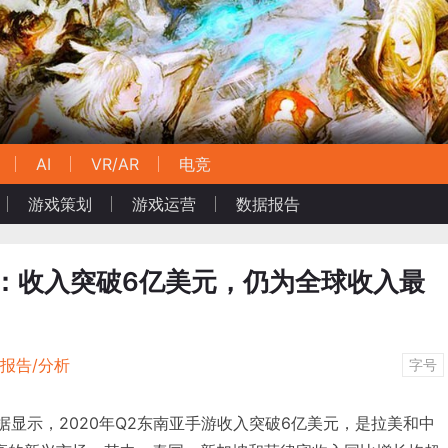
AI
VR/AR
电竞
游戏策划
游戏运营
数据报告
：收入突破6亿美元，仍为全球收入最
报告/分析
字号
最新数据显示，2020年Q2东南亚手游收入突破6亿美元，是拉美和中