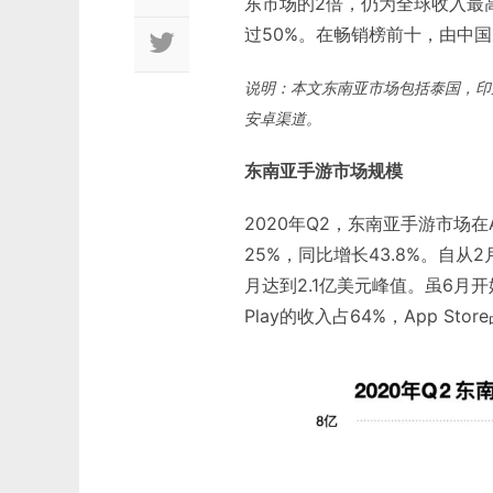
东市场的2倍，仍为全球收入最
过50%。在畅销榜前十，由中
说明：本文东南亚市场包括泰国，印
安卓渠道。
东南亚手游市场规模
2020年Q2，东南亚手游市场在Ap
25%，同比增长43.8%。自
月达到2.1亿美元峰值。虽6月
Play的收入占64%，App Stor