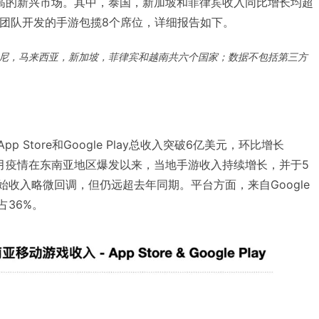
高的新兴市场。其中，泰国，新加坡和菲律宾收入同比增长均超
国团队开发的手游包揽8个席位，详细报告如下。
尼，马来西亚，新加坡，菲律宾和越南共六个国家；数据不包括第三方
p Store和Google Play总收入突破6亿美元，环比增长
从2月疫情在东南亚地区爆发以来，当地手游收入持续增长，并于5
开始收入略微回调，但仍远超去年同期。平台方面，来自Google
e占36%。