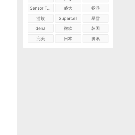
Sensor Tower
盛大
畅游
游族
Supercell
暴雪
dena
微软
韩国
完美
日本
腾讯