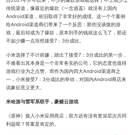
自2021年开年以来，不少的爆款游戏都选择了不上或少上
传统渠道，像最近的爆款《一念逍遥》就没有上国内
Android渠道，依旧取得了非常好的成绩。这一个个案例
给Android渠道商们带来了一个反思：那些没谈拢的游
戏，最后却成为了爆款，原本到手的钱就这么飞了，那还
不如少赚一点坦然接受7：3分成比。
小米选择了不计前嫌，踏出了接受7：3分成比的第一步，
不难看出其本身是一个非常务实的公司，它的态度也值得
游戏行业为之点赞。而作为国内四大Android渠道商之
一，小米接受7：3分成比的举动，对国内Android商店来
说象征意义更大。
米哈游与雷军系联手，豪赌云游戏
《原神》接入小米应用商店，双方还有没有更深层次共同
利益呢？答案是肯定的。