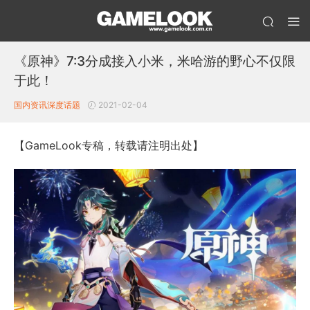
《原神》7:3分成接入小米，米哈游的野心不仅限
于此！
国内资讯
深度话题
2021-02-04
【GameLook专稿，转载请注明出处】