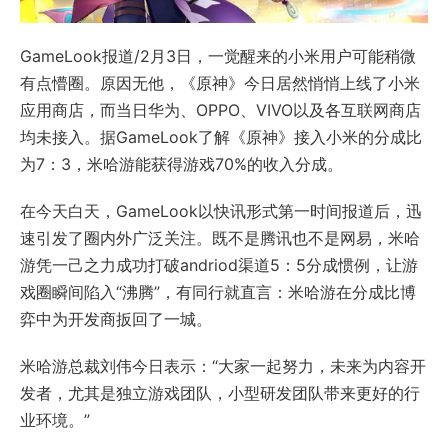
GameLook报道/2月3日，一觉醒来的小米用户可能稍微
有点懵圈。原因无他，《原神》今日居然悄悄上线了小米
应用商店，而当日华为、OPPO、VIVO以及各互联网商店
均未接入。据GameLook了解《原神》接入小米的分成比
为7：3，米哈游能获得游戏70%的收入分成。
在今天白天，GameLook以快讯形式第一时间报道后，迅
速引发了圈内外广泛关注。既不是腾讯也不是网易，米哈
游凭一己之力成功打破andriod渠道5：5分成惯例，让游
戏圈瞬间陷入“沸腾”，有同行就直言：米哈游在分成比博
弈中为开发商扳回了一城。
米哈游总裁刘伟今日表示：“大家一起努力，未来为内容开
发者，尤其是独立游戏团队，小型研发团队带来更好的行
业环境。”