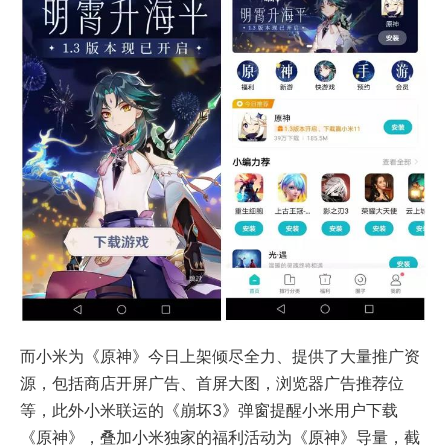
而小米为《原神》今日上架倾尽全力、提供了大量推广资
源，包括商店开屏广告、首屏大图，浏览器广告推荐位
等，此外小米联运的《崩坏3》弹窗提醒小米用户下载
《原神》，叠加小米独家的福利活动为《原神》导量，截