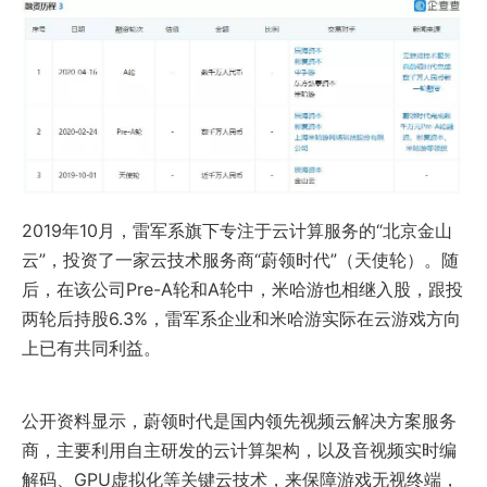
2019年10月，雷军系旗下专注于云计算服务的“北京金山
云”，投资了一家云技术服务商“蔚领时代”（天使轮）。随
后，在该公司Pre-A轮和A轮中，米哈游也相继入股，跟投
两轮后持股6.3%，雷军系企业和米哈游实际在云游戏方向
上已有共同利益。
公开资料显示，蔚领时代是国内领先视频云解决方案服务
商，主要利用自主研发的云计算架构，以及音视频实时编
解码、GPU虚拟化等关键云技术，来保障游戏无视终端，