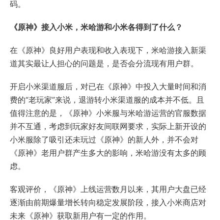
码。
《原神》接入小米，米哈游和小米各得到了什么？
在《原神》良好用户表现和收入表现下，米哈游接入新渠
道其实最让人担心的问题是，是否会分流现有用户群。
开启小米渠道服后，对已在《原神》中投入大量时间和消
费的“老玩家”来说，退游转小米渠道服的成本并不低。且
值得注意的是，《原神》小米服与米哈游运营的官服数据
并不互通，考虑到玩家好友间联网要求，实际上新开设的
小米服除了吸引还未玩过《原神》的新人外，并不会对
《原神》老用户群产生多大的影响，米哈游没有太多的顾
虑。
客观评价，《原神》上线运营数月以来，其用户大盘已经
逐渐由前期爆量增长转向稳定发展阶段，接入小米商店对
未来《原神》获取新用户有一定的作用。